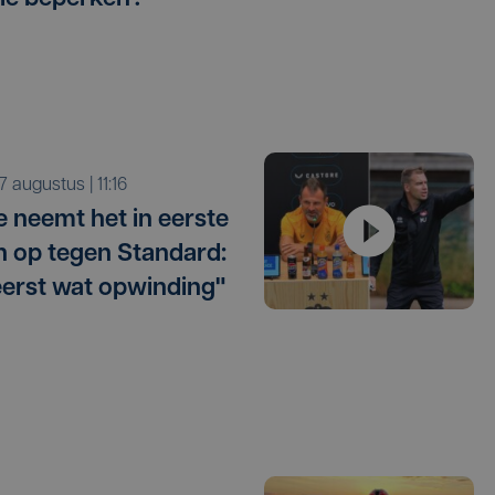
r 7 augustus | 11:16
e neemt het in eerste
 op tegen Standard:
eerst wat opwinding"