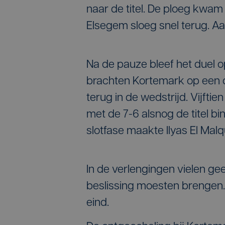
naar de titel. De ploeg kwa
Elsegem sloeg snel terug. Aa
Na de pauze bleef het duel 
brachten Kortemark op een 
terug in de wedstrijd. Vijft
met de 7-6 alsnog de titel b
slotfase maakte Ilyas El Malqu
In de verlengingen vielen g
beslissing moesten brengen. 
eind.