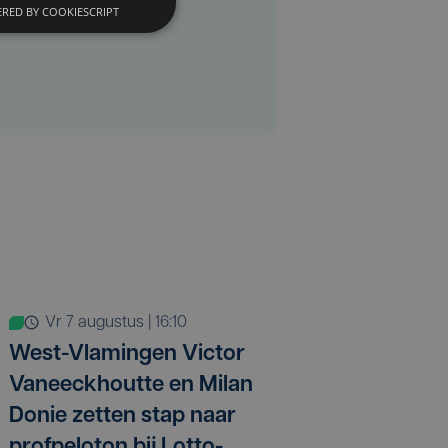
RED BY COOKIESCRIPT
vr 7 augustus | 16:10
West-Vlamingen Victor
Vaneeckhoutte en Milan
Donie zetten stap naar
profpeloton bij Lotto-