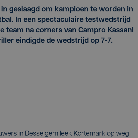
t in geslaagd om kampioen te worden in
bal. In een spectaculaire testwedstrijd
se team na corners van Campro Kassani
ller eindigde de wedstrijd op 7-7.
uwers in Desselgem leek Kortemark op weg