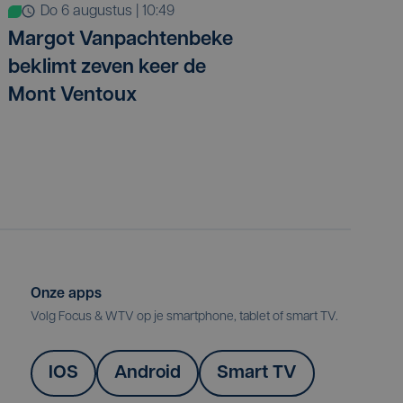
do 6 augustus | 10:49
Margot Vanpachtenbeke
beklimt zeven keer de
Mont Ventoux
Onze apps
Volg Focus & WTV op je smartphone, tablet of smart TV.
IOS
Android
Smart TV