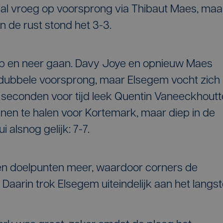
m al vroeg op voorsprong via Thibaut Maes, maa
n de rust stond het 3-3.
op en neer gaan. Davy Joye en opnieuw Maes
dubbele voorsprong, maar Elsegem vocht zich
ien seconden voor tijd leek Quentin Vaneeckhoutt
innen te halen voor Kortemark, maar diep in de
i alsnog gelijk: 7-7.
een doelpunten meer, waardoor corners de
Daarin trok Elsegem uiteindelijk aan het langs