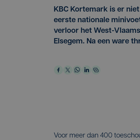
KBC Kortemark is er nie
eerste nationale minivoet
verloor het West-Vlaam
Elsegem. Na een ware thri
Voor meer dan 400 toescho