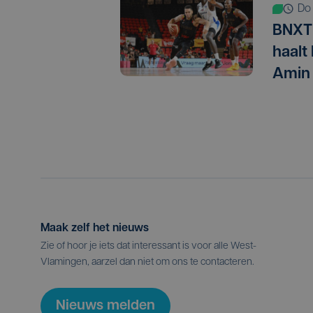
d
BNXT 
haalt
Amin
Maak zelf het nieuws
Zie of hoor je iets dat interessant is voor alle West-
Vlamingen, aarzel dan niet om ons te contacteren.
Nieuws melden