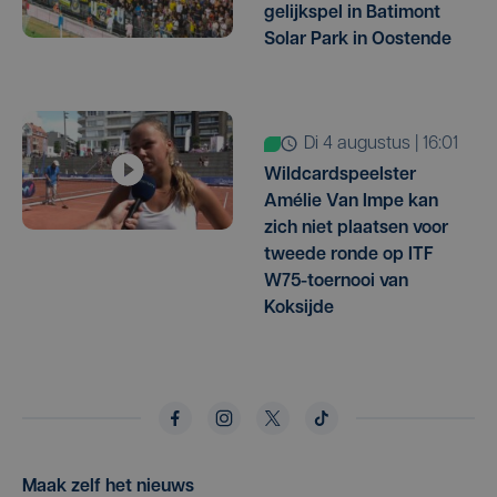
gelijkspel in Batimont
Solar Park in Oostende
di 4 augustus | 16:01
Wildcardspeelster
Amélie Van Impe kan
zich niet plaatsen voor
tweede ronde op ITF
W75-toernooi van
Koksijde
Maak zelf het nieuws