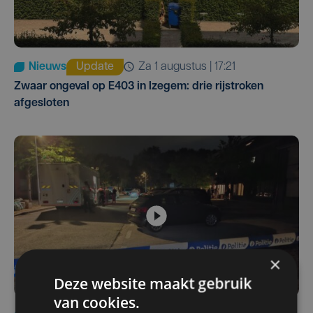
Nieuws
Update
za 1 augustus | 17:21
Zwaar ongeval op E403 in Izegem: drie rijstroken
afgesloten
×
Deze website maakt gebruik
van cookies.