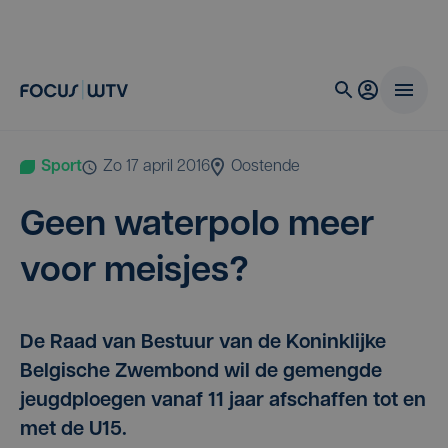
Sport
zo 17 april 2016
Oostende
Geen water­po­lo meer
voor meisjes?
De Raad van Bestuur van de Koninklijke
Belgische Zwembond wil de gemengde
jeugdploegen vanaf 11 jaar afschaffen tot en
met de U15.