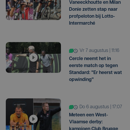
Vaneeckhoutte en Milan
Donie zetten stap naar
profpeloton bij Lotto-
Intermarché
vr 7 augustus | 11:16
Cercle neemt het in
eerste match op tegen
Standard: "Er heerst wat
opwinding"
do 6 augustus | 17:07
Meteen een West-
Vlaamse derby:
kampioen Club Brugge