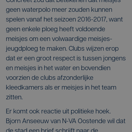
Concreet zou dat betekenen dat meisjes
geen waterpolo meer zouden kunnen
spelen vanaf het seizoen 2016-2017, want
geen enkele ploeg heeft voldoende
meisjes om een volwaardige meisjes-
jeugdploeg te maken. Clubs wijzen erop
dat er een groot respect is tussen jongens
en meisjes in het water en bovendien
voorzien de clubs afzonderlijke
kleedkamers als er meisjes in het team
zitten.
Er komt ook reactie uit politieke hoek.
Bjorn Anseeuw van N-VA Oostende wil dat
de stad een brief schrijft naar de