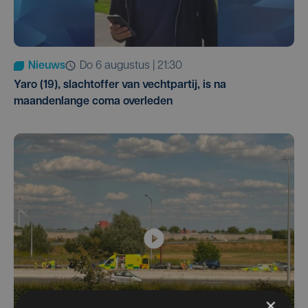
Nieuws
do 6 augustus | 21:30
Yaro (19), slachtoffer van vechtpartij, is na
maandenlange coma overleden
×