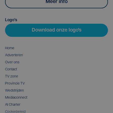
Meer info
Logo's
Download onze logo's
Home
Adverteren
Over ons
Contact
TV zone
Provincie TV
Wedstrijden
Mediaconnect
AI Charter
Cookiebeleid