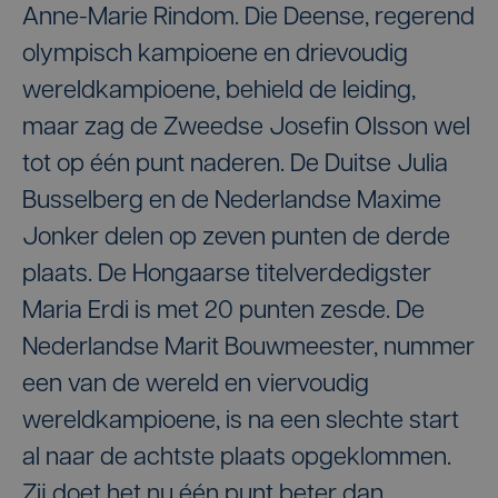
Anne-Marie Rindom. Die Deense, regerend
olympisch kampioene en drievoudig
wereldkampioene, behield de leiding,
maar zag de Zweedse Josefin Olsson wel
tot op één punt naderen. De Duitse Julia
Busselberg en de Nederlandse Maxime
Jonker delen op zeven punten de derde
plaats. De Hongaarse titelverdedigster
Maria Erdi is met 20 punten zesde. De
Nederlandse Marit Bouwmeester, nummer
een van de wereld en viervoudig
wereldkampioene, is na een slechte start
al naar de achtste plaats opgeklommen.
Zij doet het nu één punt beter dan