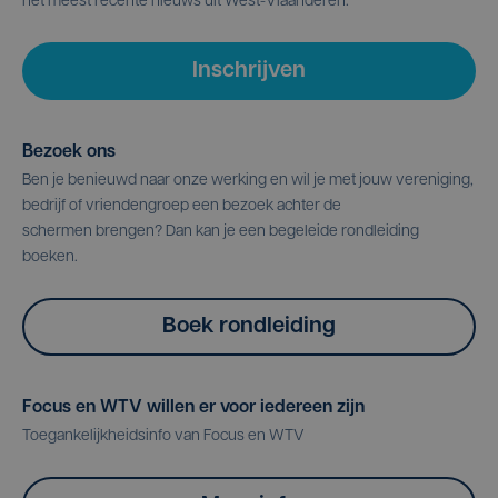
het meest recente nieuws uit West-Vlaanderen.
Inschrijven
Bezoek ons
Ben je benieuwd naar onze werking en wil je met jouw vereniging,
bedrijf of vriendengroep een bezoek achter de
schermen brengen? Dan kan je een begeleide rondleiding
boeken.
Boek rondleiding
Focus en WTV willen er voor iedereen zijn
Toegankelijkheidsinfo van Focus en WTV