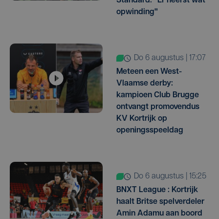
Standard: "Er heerst wat
opwinding"
do 6 augustus | 17:07
Meteen een West-
Vlaamse derby:
kampioen Club Brugge
ontvangt promovendus
KV Kortrijk op
openingsspeeldag
do 6 augustus | 15:25
BNXT League : Kortrijk
haalt Britse spelverdeler
Amin Adamu aan boord