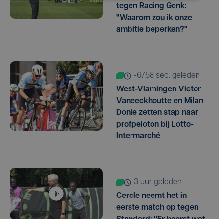
tegen Racing Genk:
"Waarom zou ik onze
ambitie beperken?"
-6758 sec. geleden
West-Vlamingen Victor
Vaneeckhoutte en Milan
Donie zetten stap naar
profpeloton bij Lotto-
Intermarché
3 uur geleden
Cercle neemt het in
eerste match op tegen