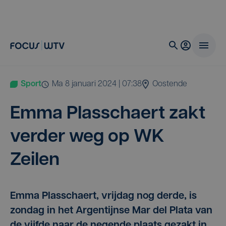
Sport
ma 8 januari 2024 | 07:38
Oostende
Emma Plas­schaert zakt
ver­der weg op
WK
Zeilen
Emma Plasschaert, vrijdag nog derde, is
zondag in het Argentijnse Mar del Plata van
de vijfde naar de negende plaats gezakt in