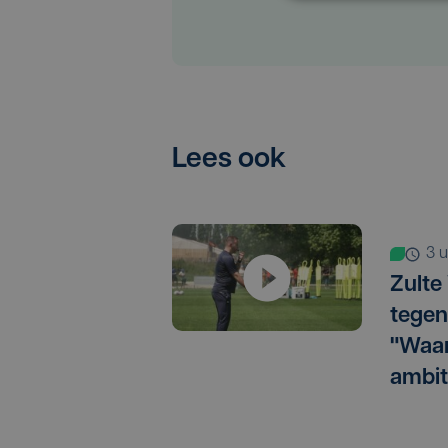
Lees ook
3
Zulte
tegen
"Waar
ambit