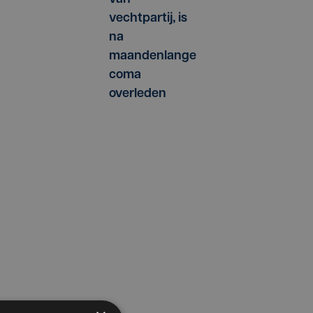
vechtpartij, is
na
maandenlange
coma
overleden