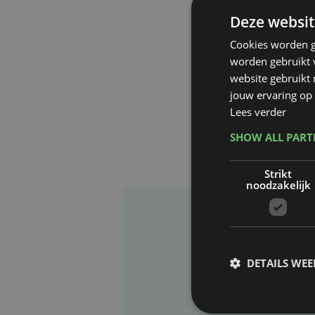
Deze websit
Cookies worden g
worden gebruikt v
website gebruikt
jouw ervaring op 
Lees verder
SHOW ALL PAR
Strikt
noodzakelijk
DETAILS WE