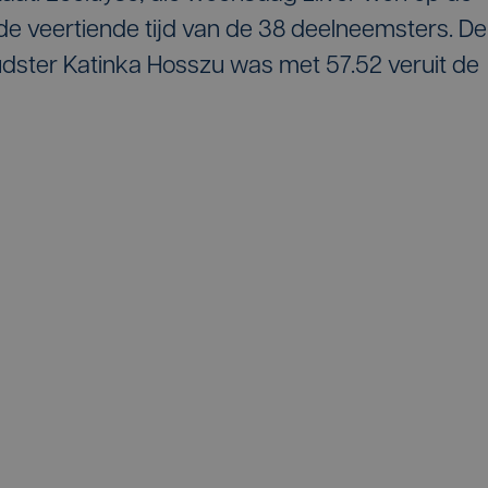
e veertiende tijd van de 38 deelneemsters. De
ster Katinka Hosszu was met 57.52 veruit de