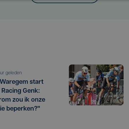
 uur geleden
 Waregem start
 Racing Genk:
om zou ik onze
ie beperken?"