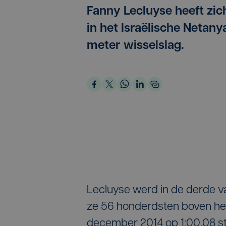
Fanny Lecluyse heeft z
in het Israëlische Netany
meter wisselslag.
Lecluyse werd in de derde va
ze 56 honderdsten boven het
december 2014 op 1:00.08 st