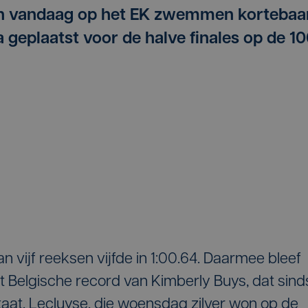
ich vandaag op het EK zwemmen kortebaa
a geplaatst voor de halve finales op de 1
n vijf reeksen vijfde in 1:00.64. Daarmee bleef
 Belgische record van Kimberly Buys, dat sind
aat. Lecluyse, die woensdag zilver won op de