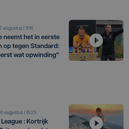
r 7 augustus | 11:16
e neemt het in eerste
 op tegen Standard:
eerst wat opwinding"
o 6 augustus | 15:25
League : Kortrijk