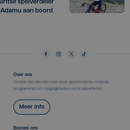
 Britse spelverdeler
 Adamu aan boord
Over ons
Ontdek hier alle info over onze geschiedenis, redactie,
programma's en mogelijkheden om te adverteren.
Meer info
Bezoek ons