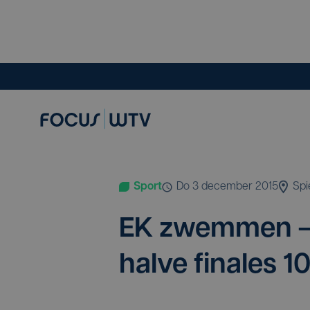
Sport
do 3 december 2015
Spi
EK
zwem­men — 
hal­ve fina­les
1