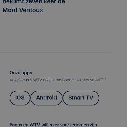
beklimt zeven keer de
Mont Ventoux
Onze apps
Volg Focus & WTV op je smartphone, tablet of smart TV.
IOS
Android
Smart TV
Focus en WTV willen er voor iedereen zijn