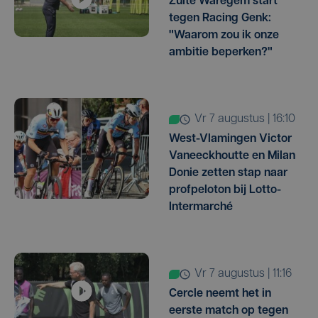
Zulte Waregem start
tegen Racing Genk:
"Waarom zou ik onze
ambitie beperken?"
vr 7 augustus | 16:10
West-Vlamingen Victor
Vaneeckhoutte en Milan
Donie zetten stap naar
profpeloton bij Lotto-
Intermarché
vr 7 augustus | 11:16
Cercle neemt het in
eerste match op tegen