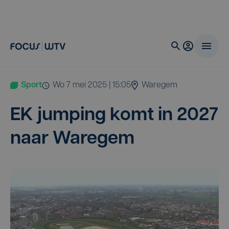
Sport
wo 7 mei 2025 | 15:05
Waregem
EK
jum­ping komt in
2027
naar Waregem