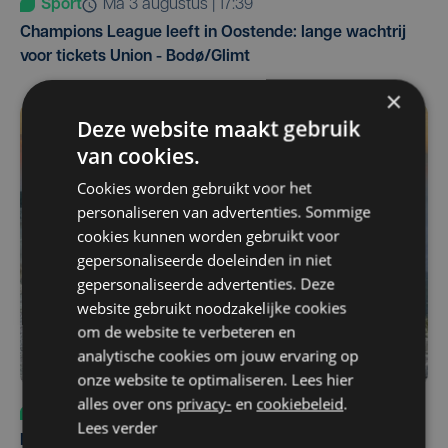
Sport
ma 3 augustus | 17:39
Champions League leeft in Oostende: lange wachtrij
voor tickets Union - Bodø/Glimt
×
Deze website maakt gebruik
van cookies.
Cookies worden gebruikt voor het
personaliseren van advertenties. Sommige
cookies kunnen worden gebruikt voor
gepersonaliseerde doeleinden in niet
gepersonaliseerde advertenties. Deze
website gebruikt noodzakelijke cookies
om de website te verbeteren en
analytische cookies om jouw ervaring op
onze website te optimaliseren. Lees hier
alles over ons
privacy-
en
cookiebeleid
.
Sport
do 6 augustus | 10:49
Lees verder
Margot Vanpachtenbeke beklimt zeven keer de Mont