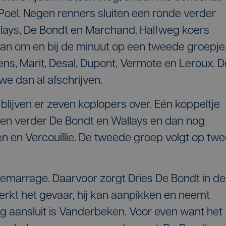
 Poel. Negen renners sluiten een ronde verder
lays, De Bondt en Marchand. Halfweg koers
an om en bij de minuut op een tweede groepje
ns, Marit, Desal, Dupont, Vermote en Leroux. D
we dan al afschrijven.
blijven er zeven koplopers over. Eén koppeltje
en verder De Bondt en Wallays en dan nog
 en Vercouillie. De tweede groep volgt op twe
demarrage. Daarvoor zorgt Dries De Bondt in de
erkt het gevaar, hij kan aanpikken en neemt
g aansluit is Vanderbeken. Voor even want het