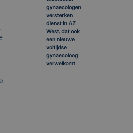
gynaecologen
versterken
dienst in AZ
,
West, dat ook
e
een nieuwe
voltijdse
gynaecoloog
verwelkomt
e