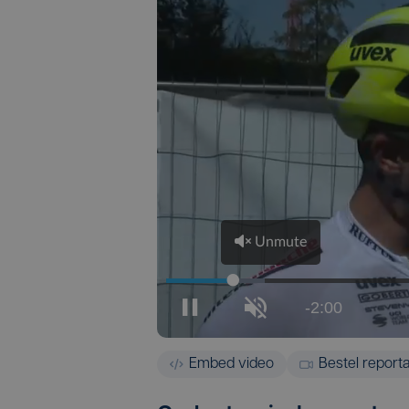
Embed video
Bestel report