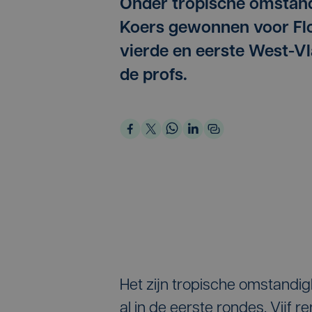
Onder tropische omstand
Koers gewonnen voor Flo
vierde en eerste West-Vl
de profs.
Het zijn tropische omstandi
al in de eerste rondes. Vijf