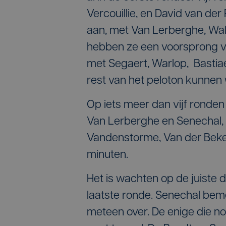
Vercouillie, en David van der
aan, met Van Lerberghe, Wal
hebben ze een voorsprong v
met Segaert, Warlop, Bastiae
rest van het peloton kunnen 
Op iets meer dan vijf ronden 
Van Lerberghe en Senechal, 
Vandenstorme, Van der Beken
minuten.
Het is wachten op de juiste 
laatste ronde. Senechal bem
meteen over. De enige die no