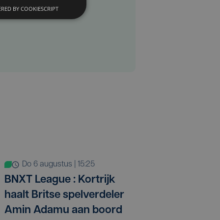
RED BY COOKIESCRIPT
do 6 augustus | 15:25
BNXT League : Kortrijk
haalt Britse spelverdeler
Amin Adamu aan boord