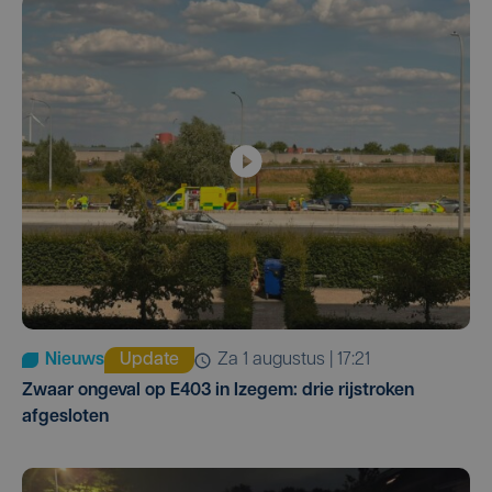
Nieuws
Update
za 1 augustus | 17:21
Zwaar ongeval op E403 in Izegem: drie rijstroken
afgesloten