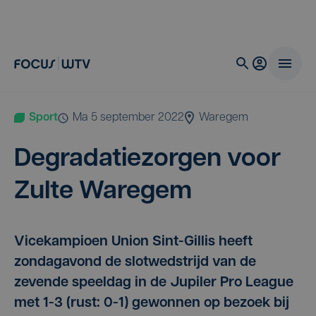
Sport
ma 5 september 2022
Waregem
Degra­da­tie­zor­gen voor
Zul­te Waregem
Vicekampioen Union Sint-Gillis heeft
zondagavond de slotwedstrijd van de
zevende speeldag in de Jupiler Pro League
met 1-3 (rust: 0-1) gewonnen op bezoek bij