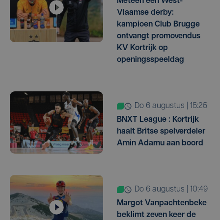
Meteen een West-
Vlaamse derby:
kampioen Club Brugge
ontvangt promovendus
KV Kortrijk op
openingsspeeldag
do 6 augustus | 15:25
BNXT League : Kortrijk
haalt Britse spelverdeler
Amin Adamu aan boord
do 6 augustus | 10:49
Margot Vanpachtenbeke
beklimt zeven keer de