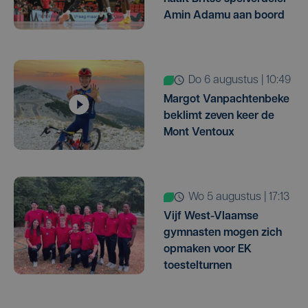
Amin Adamu aan boord
do 6 augustus | 10:49
Margot Vanpachtenbeke
beklimt zeven keer de
Mont Ventoux
wo 5 augustus | 17:13
Vijf West-Vlaamse
gymnasten mogen zich
opmaken voor EK
toestelturnen