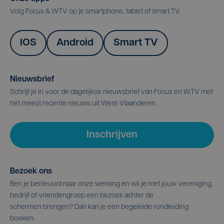
Volg Focus & WTV op je smartphone, tablet of smart TV.
IOS
Android
Smart TV
Nieuwsbrief
Schrijf je in voor de dagelijkse nieuwsbrief van Focus en WTV met
het meest recente nieuws uit West-Vlaanderen.
Inschrijven
Bezoek ons
Ben je benieuwd naar onze werking en wil je met jouw vereniging,
bedrijf of vriendengroep een bezoek achter de
schermen brengen? Dan kan je een begeleide rondleiding
boeken.