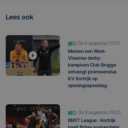
Lees ook
do 6 augustus | 17:07
Meteen een West-
Vlaamse derby:
kampioen Club Brugge
ontvangt promovendus
KV Kortrijk op
openingsspeeldag
do 6 augustus | 15:25
BNXT League : Kortrijk
haalt Britse spelverdeler