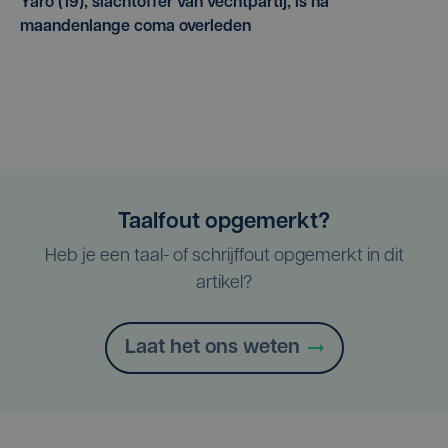
Yaro (19), slachtoffer van vechtpartij, is na
maandenlange coma overleden
Taalfout opgemerkt?
Heb je een taal- of schrijffout opgemerkt in dit
artikel?
Laat het ons weten