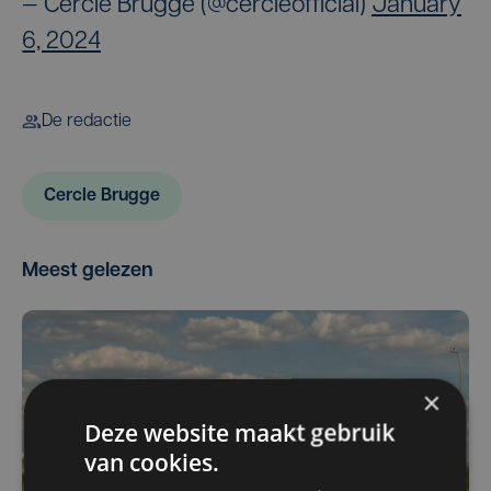
— Cercle Brugge (@cercleofficial)
January
6, 2024
De redactie
Cercle Brugge
Meest gelezen
×
Deze website maakt gebruik
van cookies.