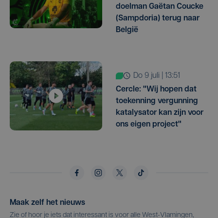
doelman Gaëtan Coucke
(Sampdoria) terug naar
België
do 9 juli | 13:51
Cercle: "Wij hopen dat
toekenning vergunning
katalysator kan zijn voor
ons eigen project"
Maak zelf het nieuws
Zie of hoor je iets dat interessant is voor alle West-Vlamingen,