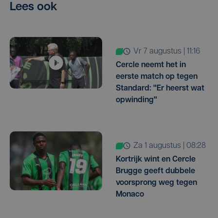
Lees ook
vr 7 augustus | 11:16
Cercle neemt het in
eerste match op tegen
Standard: "Er heerst wat
opwinding"
za 1 augustus | 08:28
Kortrijk wint en Cercle
Brugge geeft dubbele
voorsprong weg tegen
Monaco