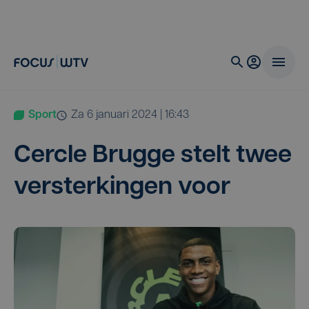
Sport
za 6 januari 2024 | 16:43
Cer­cle Brug­ge stelt twee
ver­ster­kin­gen voor