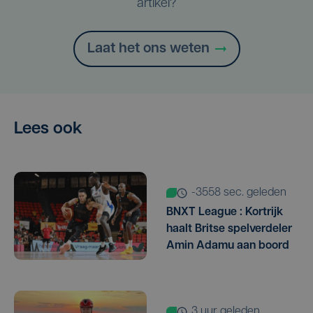
artikel?
Laat het ons weten
Lees ook
-3558 sec. geleden
BNXT League : Kortrijk
haalt Britse spelverdeler
Amin Adamu aan boord
3 uur geleden