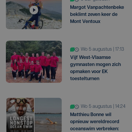
Margot Vanpachtenbeke
beklimt zeven keer de
Mont Ventoux
wo 5 augustus | 17:13
Vijf West-Vlaamse
gymnasten mogen zich
opmaken voor EK
toestelturnen
wo 5 augustus | 14:24
Matthieu Bonne wil
opnieuw wereldrecord
oceanswim verbreken: