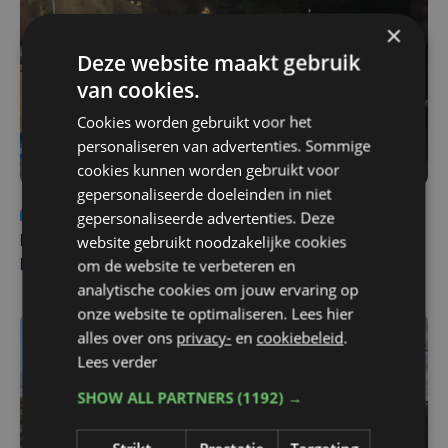
×
Deze website maakt gebruik
van cookies.
Cookies worden gebruikt voor het
personaliseren van advertenties. Sommige
cookies kunnen worden gebruikt voor
gepersonaliseerde doeleinden in niet
Nieuws
di 4 augustus | 09:32
gepersonaliseerde advertenties. Deze
website gebruikt noodzakelijke cookies
Man en vrouw dood aangetroffen in woning in Sint-
om de website te verbeteren en
Pieters Brugge
analytische cookies om jouw ervaring op
onze website te optimaliseren. Lees hier
alles over ons
privacy-
en
cookiebeleid
.
Lees verder
SHOW ALL PARTNERS
(1192) →