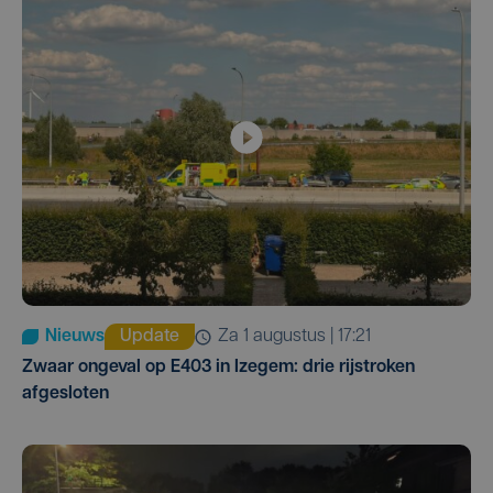
Nieuws
Update
za 1 augustus | 17:21
Zwaar ongeval op E403 in Izegem: drie rijstroken
afgesloten