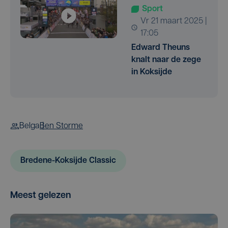
Sport
vr 21 maart 2025 |
17:05
Edward Theuns
knalt naar de zege
in Koksijde
Belga
Ben Storme
Bredene-Koksijde Classic
Meest gelezen