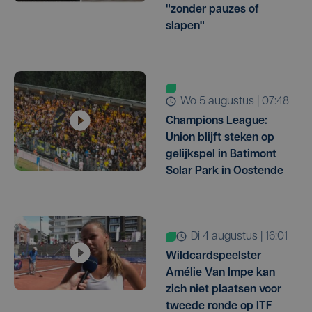
"zonder pauzes of
slapen"
wo 5 augustus | 07:48
Champions League:
Union blijft steken op
gelijkspel in Batimont
Solar Park in Oostende
di 4 augustus | 16:01
Wildcardspeelster
Amélie Van Impe kan
zich niet plaatsen voor
tweede ronde op ITF