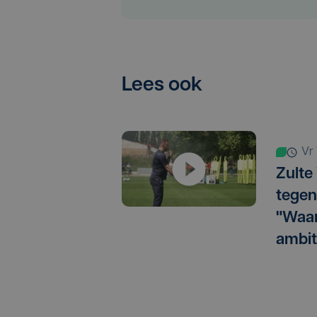
Lees ook
v
Zulte
tegen
"Waar
ambit