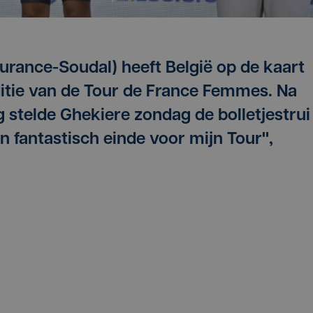
urance-Soudal) heeft België op de kaart
ditie van de Tour de France Femmes. Na
g stelde Ghekiere zondag de bolletjestrui
en fantastisch einde voor mijn Tour",