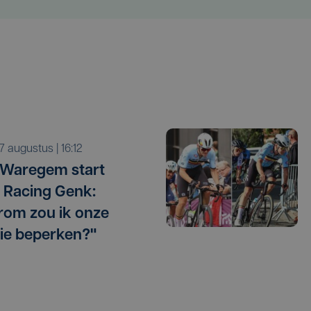
r 7 augustus | 16:12
 Waregem start
 Racing Genk:
om zou ik onze
ie beperken?"