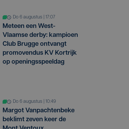
do 6 augustus | 17:07
Meteen een West-
Vlaamse derby: kampioen
Club Brugge ontvangt
promovendus KV Kortrijk
op openingsspeeldag
do 6 augustus | 10:49
Margot Vanpachtenbeke
beklimt zeven keer de
Mont Ventoux