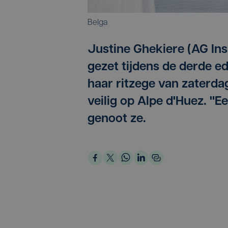
Belga
Justine Ghekiere (AG Ins
gezet tijdens de derde e
haar ritzege van zaterda
veilig op Alpe d'Huez. "E
genoot ze.