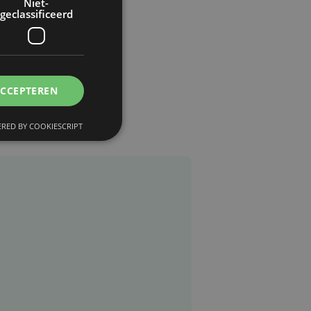
Niet-
geclassificeerd
ACCEPTEREN
RED BY COOKIESCRIPT