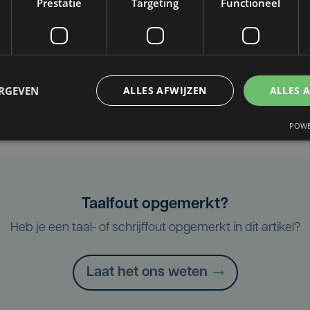
Prestatie
Targeting
Functioneel
ERGEVEN
ALLES AFWIJZEN
ALLES 
POWE
Taalfout opgemerkt?
Heb je een taal- of schrijffout opgemerkt in dit artikel?
Laat het ons weten