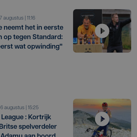
r 7 augustus | 11:16
e neemt het in eerste
 op tegen Standard:
eerst wat opwinding"
o 6 augustus | 15:25
League : Kortrijk
 Britse spelverdeler
 Adamu aan boord