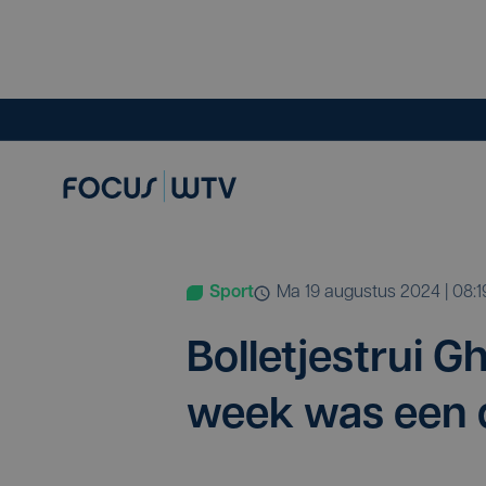
Sport
ma 19 augustus 2024 | 08:1
Bol­le­tjes­trui G
week was een