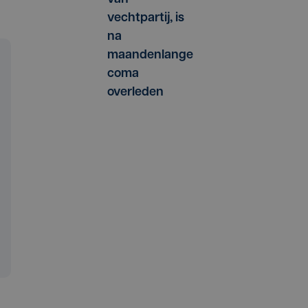
vechtpartij, is
na
maandenlange
coma
overleden