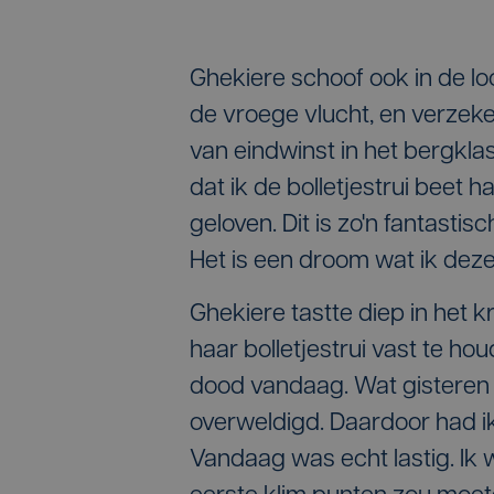
Ghekiere schoof ook in de lo
de vroege vlucht, en verzek
van eindwinst in het bergkla
dat ik de bolletjestrui beet ha
geloven. Dit is zo'n fantastis
Het is een droom wat ik dez
Ghekiere tastte diep in het 
haar bolletjestrui vast te ho
dood vandaag. Wat gisteren
overweldigd. Daardoor had i
Vandaag was echt lastig. Ik w