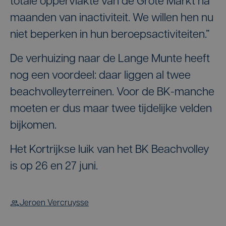
totale oppervlakte van de Grote Markt na
maanden van inactiviteit. We willen hen nu
niet beperken in hun beroepsactiviteiten.”
De verhuizing naar de Lange Munte heeft
nog een voordeel: daar liggen al twee
beachvolleyterreinen. Voor de BK-manche
moeten er dus maar twee tijdelijke velden
bijkomen.
Het Kortrijkse luik van het BK Beachvolley
is op 26 en 27 juni.
Jeroen Vercruysse