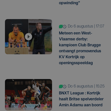
opwinding"
do 6 augustus | 17:07
Meteen een West-
Vlaamse derby:
kampioen Club Brugge
ontvangt promovendus
KV Kortrijk op
openingsspeeldag
do 6 augustus | 15:25
BNXT League : Kortrijk
haalt Britse spelverdeler
Amin Adamu aan boord