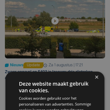
Nieuws
Update
za 1 augustus | 17:21
Zwaar ongeval op E403 in Izegem: drie rijstroken
×
afgesloten
Deze website maakt gebruik
van cookies.
Cookies worden gebruikt voor het
personaliseren van advertenties. Sommige
cookies kunnen worden gebruikt voor