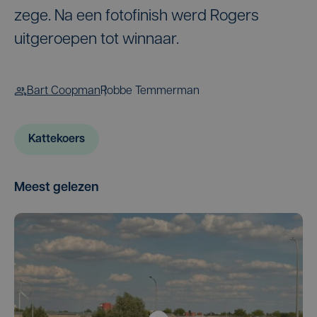
zege. Na een fotofinish werd Rogers
uitgeroepen tot winnaar.
Bart Coopman
Robbe Temmerman
Kattekoers
Meest gelezen