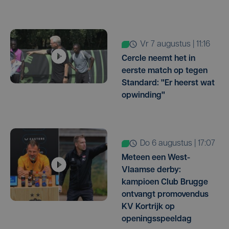
vr 7 augustus | 11:16
Cercle neemt het in
eerste match op tegen
Standard: "Er heerst wat
opwinding"
do 6 augustus | 17:07
Meteen een West-
Vlaamse derby:
kampioen Club Brugge
ontvangt promovendus
KV Kortrijk op
openingsspeeldag