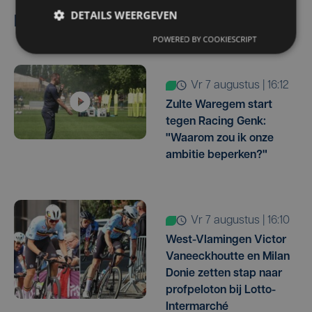
DETAILS WEERGEVEN
Lees ook
POWERED BY COOKIESCRIPT
vr 7 augustus | 16:12
Zulte Waregem start
tegen Racing Genk:
"Waarom zou ik onze
ambitie beperken?"
vr 7 augustus | 16:10
West-Vlamingen Victor
Vaneeckhoutte en Milan
Donie zetten stap naar
profpeloton bij Lotto-
Intermarché