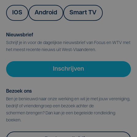
IOS
Android
Smart TV
Nieuwsbrief
Schrijf je in voor de dagelijkse nieuwsbrief van Focus en WTV met
het meest recente nieuws uit West-Vlaanderen.
Inschrijven
Bezoek ons
Ben je benieuwd naar onze werking en wil je met jouw vereniging,
bedrijf of vriendengroep een bezoek achter de
schermen brengen? Dan kan je een begeleide rondleiding
boeken.