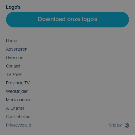
Logo's
Download onze logo's
Home
Adverteren
Over ons
Contact
TV zone
Provincie TV
Wedstrijden
Mediaconnect
AI Charter
Cookiebeleid
Site by
Privacybeleid