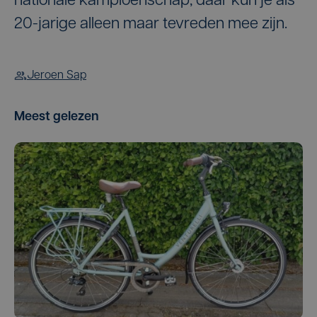
nationale kampioenschap, daar kun je als
20-jarige alleen maar tevreden mee zijn.
Jeroen Sap
Meest gelezen