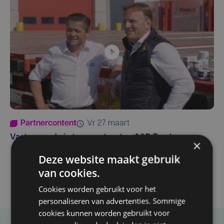
Partnercontent
vr 27 maart
Vaste waarde in transportsector: A&D Trucks
×
Deze website maakt gebruik
van cookies.
Cookies worden gebruikt voor het
personaliseren van advertenties. Sommige
cookies kunnen worden gebruikt voor