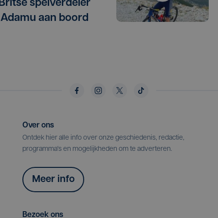
 Britse spelverdeler
 Adamu aan boord
Over ons
Ontdek hier alle info over onze geschiedenis, redactie,
programma's en mogelijkheden om te adverteren.
Meer info
Bezoek ons