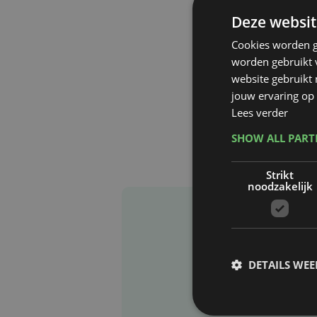
Deze websit
Cookies worden g
worden gebruikt v
website gebruikt
jouw ervaring op 
Lees verder
SHOW ALL PAR
Strikt
noodzakelijk
DETAILS WE