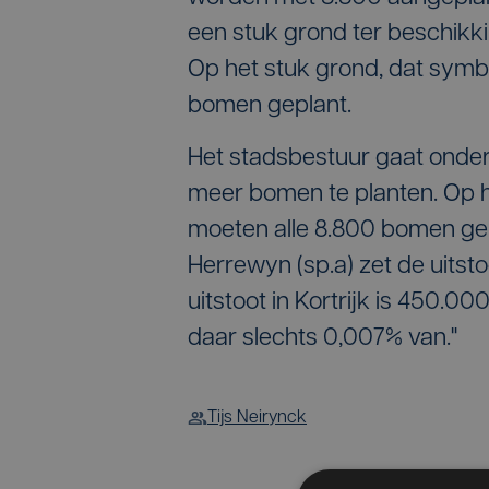
een stuk grond ter beschikki
Op het stuk grond, dat symbo
bomen geplant.
Het stadsbestuur gaat onder
meer bomen te planten. Op he
moeten alle 8.800 bomen gepl
Herrewyn (sp.a) zet de uitstoo
uitstoot in Kortrijk is 450.00
daar slechts 0,007% van."
Tijs Neirynck