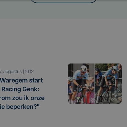
r 7 augustus | 16:12
 Waregem start
 Racing Genk:
om zou ik onze
ie beperken?"