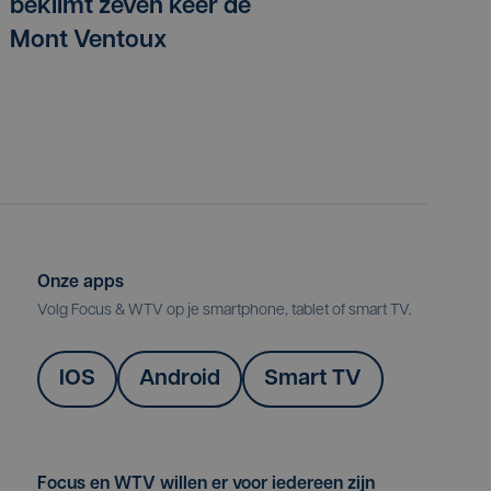
beklimt zeven keer de
Mont Ventoux
Onze apps
Volg Focus & WTV op je smartphone, tablet of smart TV.
IOS
Android
Smart TV
Focus en WTV willen er voor iedereen zijn