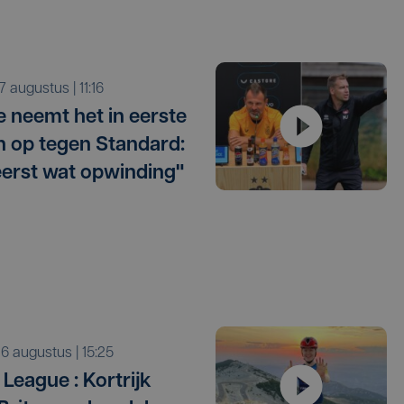
r 7 augustus | 11:16
e neemt het in eerste
 op tegen Standard:
eerst wat opwinding"
o 6 augustus | 15:25
League : Kortrijk