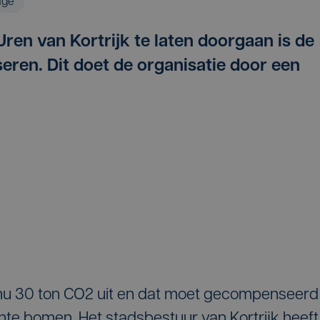
age
en van Kortrijk te laten doorgaan is de
ren. Dit doet de organisatie door een
t nu 30 ton CO2 uit en dat moet gecompenseerd
e bomen. Het stadsbestuur van Kortrijk heeft