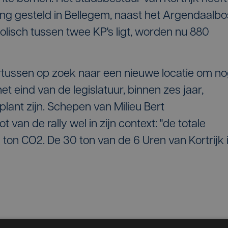
ng gesteld in Bellegem, naast het Argendaalbo
lisch tussen twee KP's ligt, worden nu 880
tussen op zoek naar een nieuwe locatie om n
t eind van de legislatuur, binnen zes jaar,
ant zijn. Schepen van Milieu Bert
t van de rally wel in zijn context: "de totale
0 ton CO2. De 30 ton van de 6 Uren van Kortrijk 