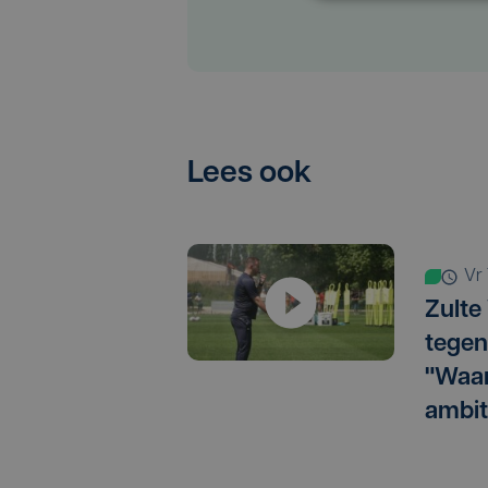
Lees ook
v
Zulte
tegen
"Waar
ambit