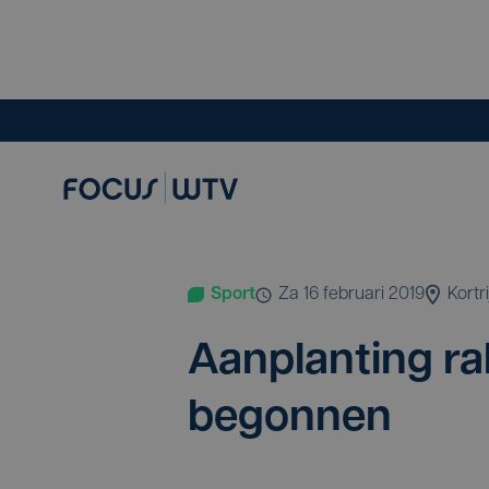
Sport
za 16 februari 2019
Kortri
Aan­plan­ting ral
begonnen