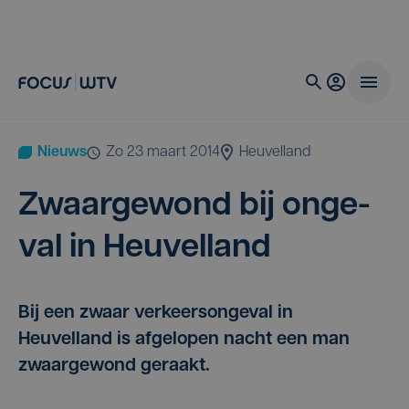
Nieuws
zo 23 maart 2014
Heuvelland
Zwaar­ge­wond bij onge­
val in Heuvelland
Bij een zwaar verkeersongeval in
Heuvelland is afgelopen nacht een man
zwaargewond geraakt.