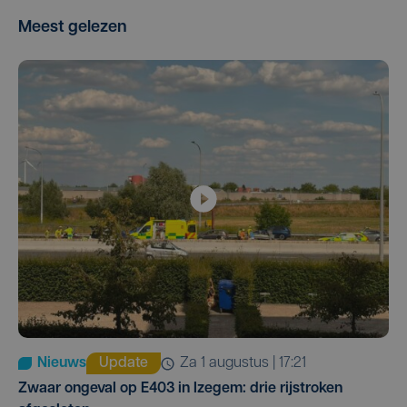
Meest gelezen
Nieuws
Update
za 1 augustus | 17:21
Zwaar ongeval op E403 in Izegem: drie rijstroken