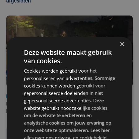
afgesloten
×
Deze website maakt gebruik
van cookies.
Cookies worden gebruikt voor het
personaliseren van advertenties. Sommige
cookies kunnen worden gebruikt voor
gepersonaliseerde doeleinden in niet
Nieuws
di 4 augustus | 09:32
gepersonaliseerde advertenties. Deze
Man en vrouw dood aangetroffen in woning in Sint-
website gebruikt noodzakelijke cookies
Pieters Brugge
om de website te verbeteren en
analytische cookies om jouw ervaring op
onze website te optimaliseren. Lees hier
alles over ons
privacy-
en
cookiebeleid
.