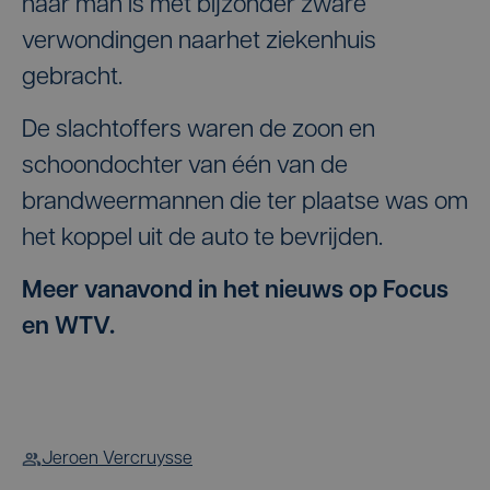
haar man is met bijzonder zware
verwondingen naarhet ziekenhuis
gebracht.
De slachtoffers waren de zoon en
schoondochter van één van de
brandweermannen die ter plaatse was om
het koppel uit de auto te bevrijden.
Meer vanavond in het nieuws op Focus
en WTV.
Jeroen Vercruysse