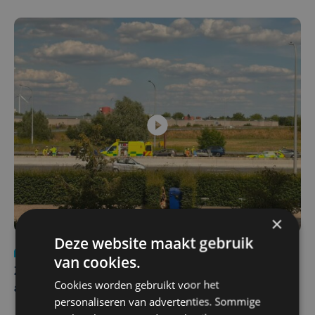
×
Deze website maakt gebruik
Nieuws
Update
za 1 augustus | 17:21
van cookies.
Zwaar ongeval op E403 in Izegem: drie rijstroken
Cookies worden gebruikt voor het
afgesloten
personaliseren van advertenties. Sommige