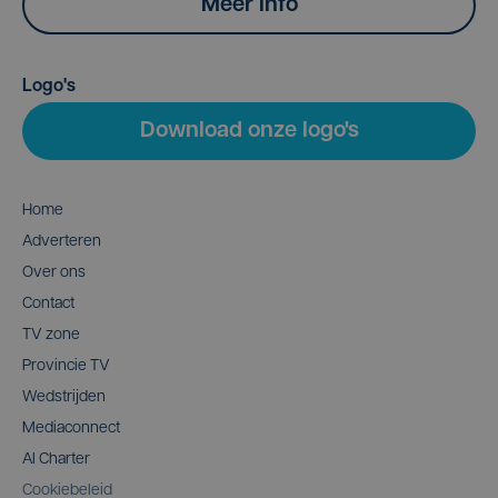
Meer info
Logo's
Download onze logo's
Home
Adverteren
Over ons
Contact
TV zone
Provincie TV
Wedstrijden
Mediaconnect
AI Charter
Cookiebeleid