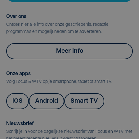
Over ons
Ontdek hier alle info over onze geschiedenis, redactie,
programma's en mogelijkheden om te adverteren.
Meer info
Onze apps
Volg Focus & WTV op je smartphone, tablet of smart TV.
IOS
Android
Smart TV
Nieuwsbrief
Schrijf je in voor de dagelijkse nieuwsbrief van Focus en WTV met
het meest recente nieuws uit West-Vlaanderen.