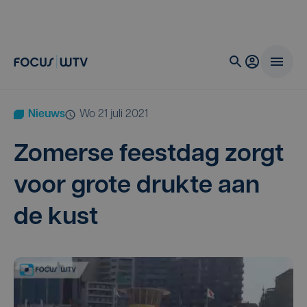
Nieuws
wo 21 juli 2021
Zomer­se feest­dag zorgt
voor gro­te druk­te aan
de kust