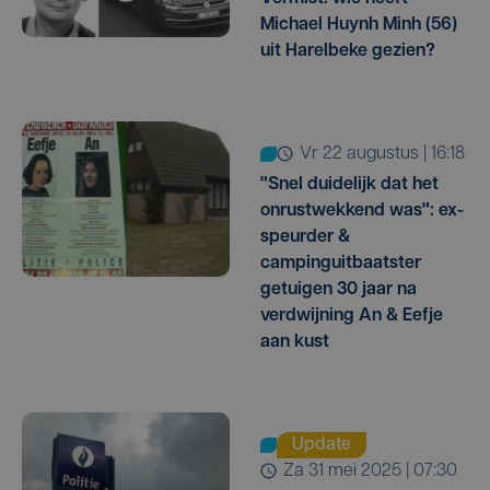
Michael Huynh Minh (56)
uit Harelbeke gezien?
vr 22 augustus | 16:18
"Snel duidelijk dat het
onrustwekkend was": ex-
speurder &
campinguitbaatster
getuigen 30 jaar na
verdwijning An & Eefje
aan kust
Update
za 31 mei 2025 | 07:30