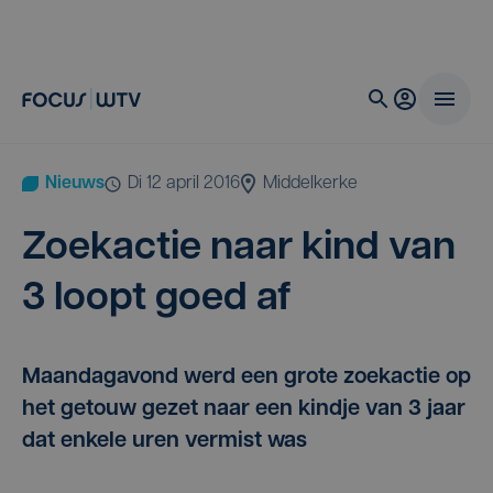
Nieuws
di 12 april 2016
Middelkerke
Zoek­ac­tie naar kind van
3
loopt goed af
Maandagavond werd een grote zoekactie op
het getouw gezet naar een kindje van 3 jaar
dat enkele uren vermist was