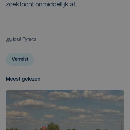
zoektocht onmiddellijk af.
José Tyteca
Vermist
Meest gelezen