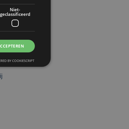
Niet-
geclassificeerd
ACCEPTEREN
RED BY COOKIESCRIPT
j