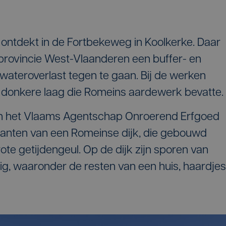
 ontdekt in de Fortbekeweg in Koolkerke. Daar
 provincie West-Vlaanderen een buffer- en
 wateroverlast tegen te gaan. Bij de werken
 donkere laag die Romeins aardewerk bevatte.
an het Vlaams Agentschap Onroerend Erfgoed
stanten van een Romeinse dijk, die gebouwd
te getijdengeul. Op de dijk zijn sporen van
, waaronder de resten van een huis, haardjes