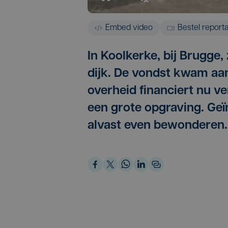
Embed video
Bestel report
In Koolkerke, bij Brugge
dijk. De vondst kwam aan
overheid financiert nu 
een grote opgraving. Ge
alvast even bewonderen.