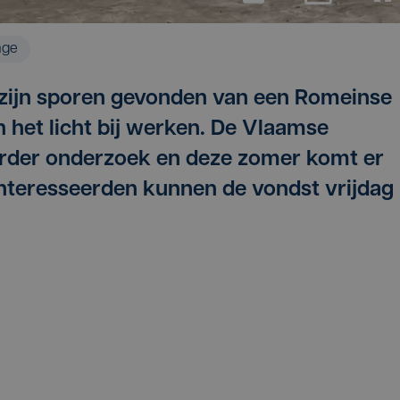
age
, zijn sporen gevonden van een Romeinse
 het licht bij werken. De Vlaamse
verder onderzoek en deze zomer komt er
ïnteresseerden kunnen de vondst vrijdag