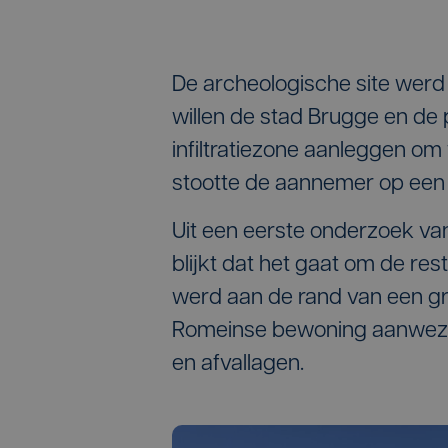
De archeologische site werd
willen de stad Brugge en de
infiltratiezone aanleggen om
stootte de aannemer op een
Uit een eerste onderzoek v
blijkt dat het gaat om de re
werd aan de rand van een gro
Romeinse bewoning aanwezig
en afvallagen.