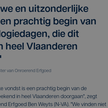
we en uitzonderlijke
een prachtig begin van
ogiedagen, die dit
n heel Vlaanderen
"
ter van Onroerend Erfgoed
ke vondst is een prachtig begin van de
eekend in heel Vlaanderen doorgaan", zegt
nd Erfgoed Ben Weyts (N-VA). "We vinden niet