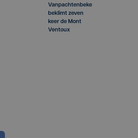
Vanpachtenbeke
beklimt zeven
keer de Mont
Ventoux