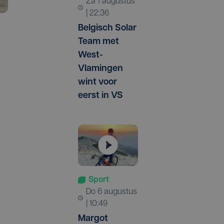
za 1 augustus
| 22:36
Belgisch Solar
Team met
West-
Vlamingen
wint voor
eerst in VS
Sport
do 6 augustus
| 10:49
Margot