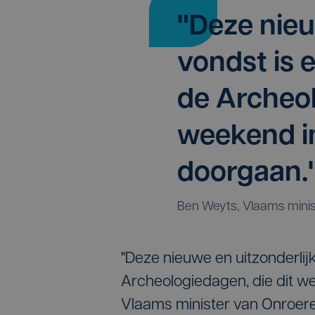
"Deze nieu
vondst is 
de Archeol
weekend i
doorgaan.
Ben Weyts, Vlaams minis
"Deze nieuwe en uitzonderlij
Archeologiedagen, die dit w
Vlaams minister van Onroere