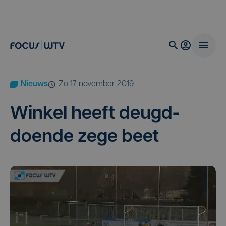
Nieuws
zo 17 november 2019
Win­kel heeft deugd­
doen­de zege beet