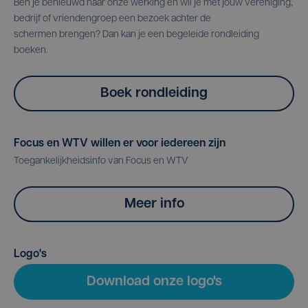
Ben je benieuwd naar onze werking en wil je met jouw vereniging,
bedrijf of vriendengroep een bezoek achter de
schermen brengen? Dan kan je een begeleide rondleiding
boeken.
Boek rondleiding
Focus en WTV willen er voor iedereen zijn
Toegankelijkheidsinfo van Focus en WTV
Meer info
Logo's
Download onze logo's