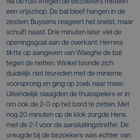
Na de rust kregen de bezoekers meteen
een vrijschop. De bal bleef hangen in de
zestien: Buysens reageert het snelst, maar
schuift naast. Drie minuten later viel de
openingsgoal aan de overkant: Herrera
tiktte op aangeven van Waeghe de bal
tegen de netten. Winkel toonde zich
duidelijk niet tevreden met de minieme
voorsprong en ging op zoek naar meer.
Uiteindelijk slaagden de thuisspelers er in
om ook de 2-0 op het bord te zetten. Met
nog 20 minuten op de klok zorgde Hens
met de 2-1 voor de aansluitingstreffer. De
vreugde bij de bezoekers was echter van