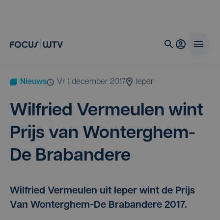
Nieuws
vr 1 december 2017
Ieper
Wil­fried Ver­meu­len wint
Prijs van Won­terg­hem-
De Brabandere
Wilfried Vermeulen uit Ieper wint de Prijs
Van Wonterghem-De Brabandere 2017.