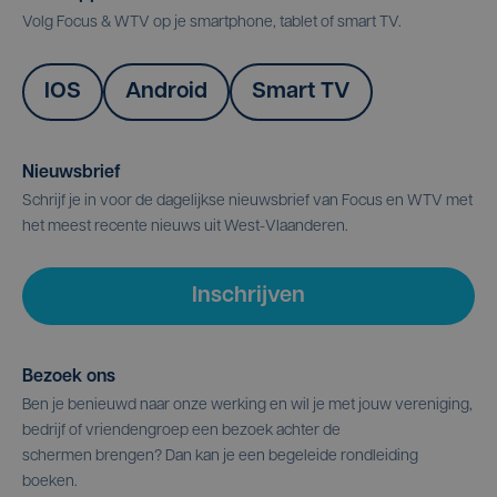
Volg Focus & WTV op je smartphone, tablet of smart TV.
IOS
Android
Smart TV
Nieuwsbrief
Schrijf je in voor de dagelijkse nieuwsbrief van Focus en WTV met
het meest recente nieuws uit West-Vlaanderen.
Inschrijven
Bezoek ons
Ben je benieuwd naar onze werking en wil je met jouw vereniging,
bedrijf of vriendengroep een bezoek achter de
schermen brengen? Dan kan je een begeleide rondleiding
boeken.