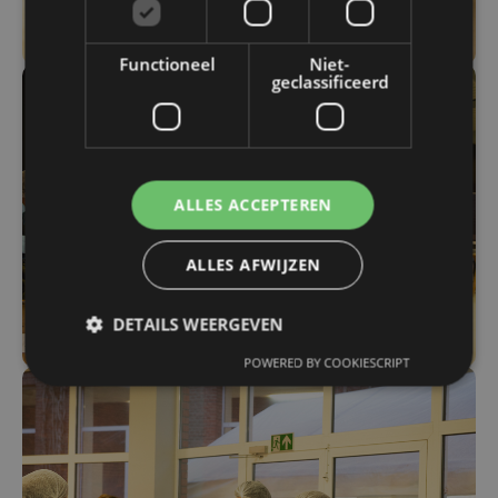
Functioneel
Niet-
geclassificeerd
ALLES ACCEPTEREN
ALLES AFWIJZEN
DETAILS WEERGEVEN
POWERED BY COOKIESCRIPT