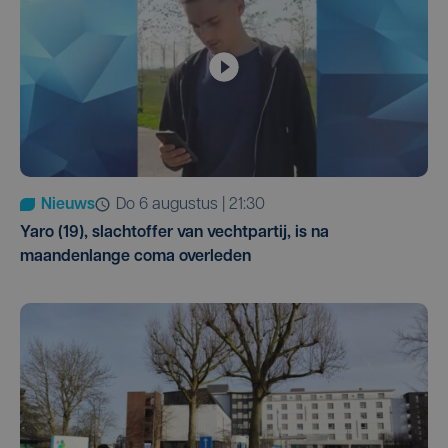
Nieuws
do 6 augustus | 21:30
Yaro (19), slachtoffer van vechtpartij, is na
maandenlange coma overleden