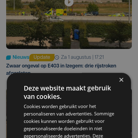
Nieuws
Update
za 1 augustus | 17:21
Zwaar ongeval op E403 in Izegem: drie rijstroken
afgesloten
×
Deze website maakt gebruik
van cookies.
Cookies worden gebruikt voor het
personaliseren van advertenties. Sommige
cookies kunnen worden gebruikt voor
gepersonaliseerde doeleinden in niet
gepersonaliseerde advertenties. Deze