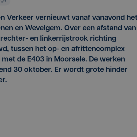
age
n Verkeer vernieuwt vanaf vanavond he
enen en Wevelgem. Over een afstand van
echter- en linkerrijstrook richting
uwd, tussen het op- en afrittencomplex
 met de E403 in Moorsele. De werken
nd 30 oktober. Er wordt grote hinder
r.