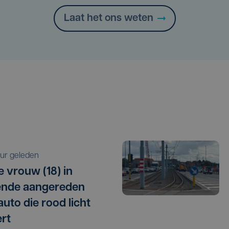
Laat het ons weten
 uur geleden
 vrouw (18) in
ende aangereden
auto die rood licht
rt