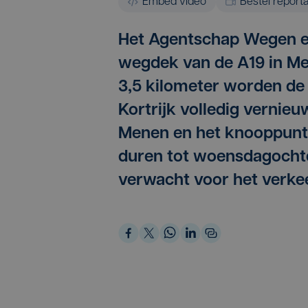
Embed video
Bestel report
Het Agentschap Wegen e
wegdek van de A19 in M
3,5 kilometer worden de r
Kortrijk volledig vernie
Menen en het knooppunt
duren tot woensdagochte
verwacht voor het verkee