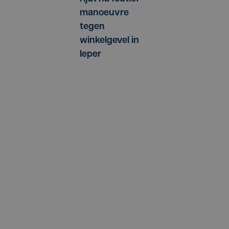
manoeuvre
tegen
winkelgevel in
Ieper