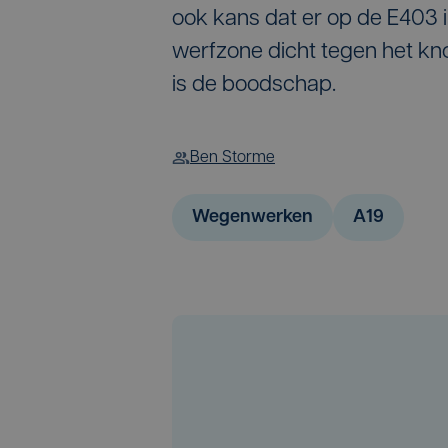
ook kans dat er op de E403 i
werfzone dicht tegen het kn
is de boodschap.
Ben Storme
Wegenwerken
A19