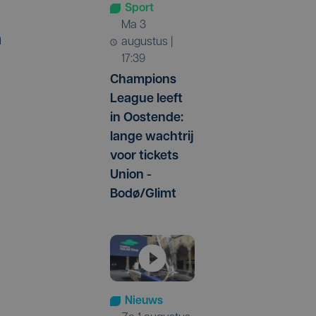
Sport
ma 3
n
augustus |
17:39
Champions
League leeft
in Oostende:
lange wachtrij
voor tickets
Union -
Bodø/Glimt
Nieuws