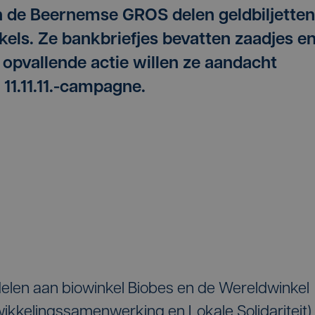
an de Beernemse GROS delen geldbiljetten
kels. Ze bankbriefjes bevatten zaadjes e
e opvallende actie willen ze aandacht
11.11.11.-campagne.
delen aan biowinkel Biobes en de Wereldwinkel
ikkelingssamenwerking en Lokale Solidariteit)