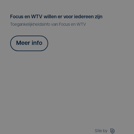
Focus en WTV willen er voor iedereen zijn
Toegankelijkheidsinfo van Focus en WTV
Meer info
Site by