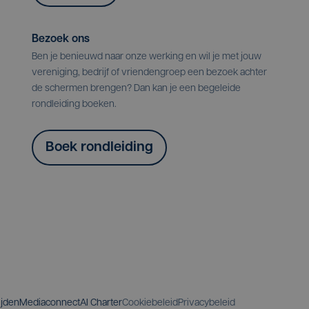
Bezoek ons
Ben je benieuwd naar onze werking en wil je met jouw
vereniging, bedrijf of vriendengroep een bezoek achter
de schermen brengen? Dan kan je een begeleide
rondleiding boeken.
Boek rondleiding
ijden
Mediaconnect
AI Charter
Cookiebeleid
Privacybeleid