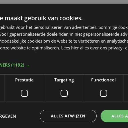
e maakt gebruik van cookies.
ebruikt voor het personaliseren van advertenties. Sommige coo
oor gepersonaliseerde doeleinden in niet gepersonaliseerde adv
 noodzakelijke cookies om de website te verbeteren en analytisc
onze website te optimaliseren. Lees hier alles over ons
privacy-
e
TNERS
(1192) →
Prestatie
Targeting
Functioneel
ERGEVEN
ALLES AFWIJZEN
ALLES 