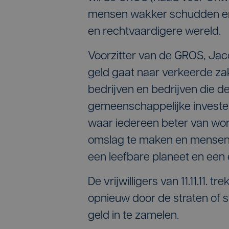
mensen wakker schudden en 
en rechtvaardigere wereld.
Voorzitter van de GROS, Jac
geld gaat naar verkeerde zak
bedrijven en bedrijven die d
gemeenschappelijke investeri
waar iedereen beter van word
omslag te maken en mensen 
een leefbare planeet en een e
De vrijwilligers van 11.11.11.
opnieuw door de straten of 
geld in te zamelen.