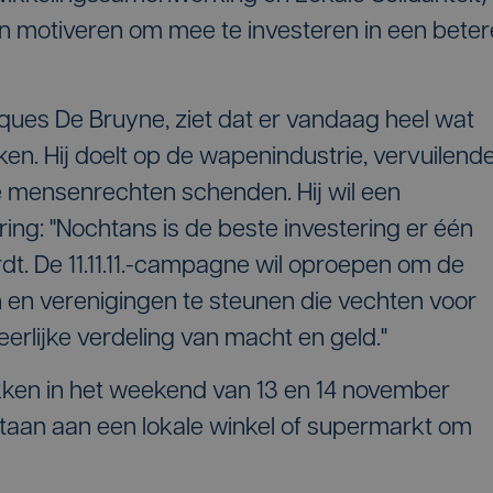
motiveren om mee te investeren in een beter
ques De Bruyne, ziet dat er vandaag heel wat
en. Hij doelt op de wapenindustrie, vervuilend
e mensenrechten schenden. Hij wil een
ng: "Nochtans is de beste investering er één
t. De 11.11.11.-campagne wil oproepen om de
en verenigingen te steunen die vechten voor
erlijke verdeling van macht en geld."
 trekken in het weekend van 13 en 14 november
staan aan een lokale winkel of supermarkt om