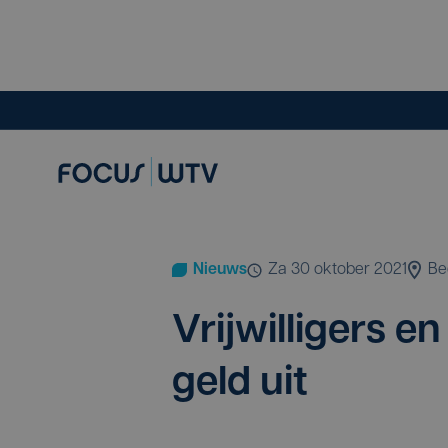
Nieuws
za 30 oktober 2021
Be
Vrij­wil­li­gers 
geld uit