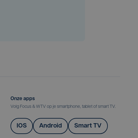
Onze apps
Volg Focus & WTV op je smartphone, tablet of smart TV.
IOS
Android
Smart TV