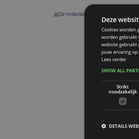
De redactie
Deze websit
Cookies worden g
worden gebruikt v
website gebruikt
jouw ervaring op 
Lees verder
SHOW ALL PAR
Strikt
noodzakelijk
DETAILS WE