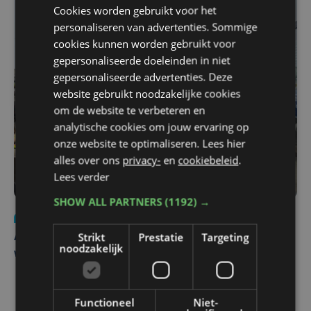
Cookies worden gebruikt voor het
personaliseren van advertenties. Sommige
cookies kunnen worden gebruikt voor
gepersonaliseerde doeleinden in niet
gepersonaliseerde advertenties. Deze
website gebruikt noodzakelijke cookies
om de website te verbeteren en
analytische cookies om jouw ervaring op
onze website te optimaliseren. Lees hier
alles over ons
privacy-
en
cookiebeleid
.
Lees verder
SHOW ALL PARTNERS
(1192) →
Nieuws
do 30 juli | 12:57
Strikt
Prestatie
Targeting
Autobestuurster rijdt na foutief manoeuvre tegen
noodzakelijk
winkelgevel in Ieper
Functioneel
Niet-