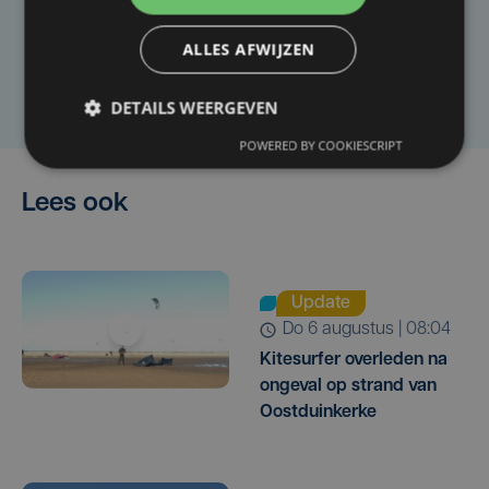
artikel?
ALLES AFWIJZEN
Laat het ons weten
DETAILS WEERGEVEN
POWERED BY COOKIESCRIPT
Lees ook
Update
do 6 augustus | 08:04
Kitesurfer overleden na
ongeval op strand van
Oostduinkerke