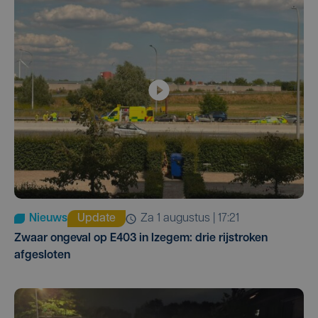
Nieuws
Update
za 1 augustus | 17:21
Zwaar ongeval op E403 in Izegem: drie rijstroken
afgesloten