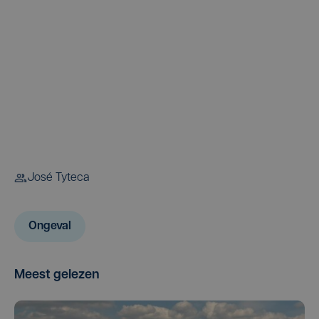
José Tyteca
Ongeval
Meest gelezen