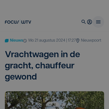
Nieuws
wo 21 augustus 2024 | 17:27
Nieuwpoort
Vracht­wa­gen in de
gracht, chauf­feur
gewond