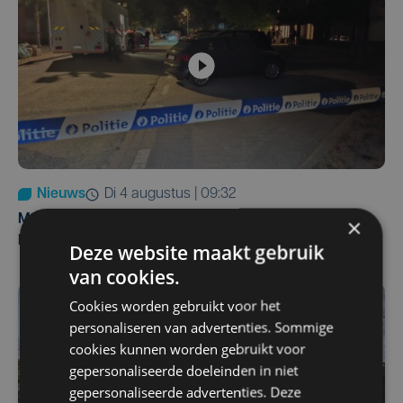
Nieuws
di 4 augustus | 09:32
Man en vrouw dood aangetroffen in woning in Sint-
×
Pieters Brugge
Deze website maakt gebruik
van cookies.
Cookies worden gebruikt voor het
personaliseren van advertenties. Sommige
cookies kunnen worden gebruikt voor
gepersonaliseerde doeleinden in niet
gepersonaliseerde advertenties. Deze