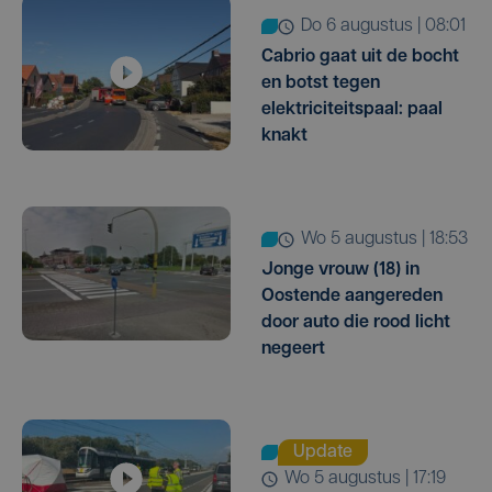
do 6 augustus | 08:01
Cabrio gaat uit de bocht
en botst tegen
elektriciteitspaal: paal
knakt
wo 5 augustus | 18:53
Jonge vrouw (18) in
Oostende aangereden
door auto die rood licht
negeert
Update
wo 5 augustus | 17:19