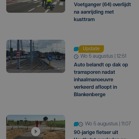
Voetganger (64) overlijdt
na aanrijding met
kusttram
Update
wo 5 augustus | 12:51
Auto belandt op dak op
tramsporen nadat
inhaalmanoeuvre
verkeerd afloopt in
Blankenberge
wo 5 augustus | 11:07
90-jarige fietser uit