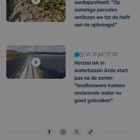
aardappelteelt: "Op
sommige percelen
verliezen we tot de helft
van de opbrengst"
vr 31 juli | 17:30
Herstel lek in
waterbassin Ardo start
pas na de zomer:
"landbouwers kunnen
resterende water nu
goed gebruiken"