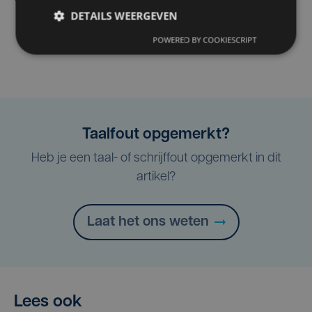
DETAILS WEERGEVEN
POWERED BY COOKIESCRIPT
Taalfout opgemerkt?
Heb je een taal- of schrijffout opgemerkt in dit
artikel?
Laat het ons weten
Lees ook