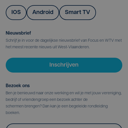
IOS
Android
Smart TV
Nieuwsbrief
Schrijf je in voor de dagelijkse nieuwsbrief van Focus en WTV met
het meest recente nieuws uit West-Vlaanderen.
Inschrijven
Bezoek ons
Ben je benieuwd naar onze werking en wil je met jouw vereniging,
bedrijf of vriendengroep een bezoek achter de
schermen brengen? Dan kan je een begeleide rondleiding
boeken.