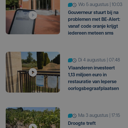
wo 5 augustus | 10:03
Gouverneur stuurt bij na
problemen met BE-Alert:
vanaf code oranje krijgt
iedereen meteen sms
di 4 augustus | 07:48
Vlaanderen investeert
1,13 miljoen euro in
restauratie van Ieperse
oorlogsbegraafplaatsen
ma 3 augustus | 17:15
Droogte treft