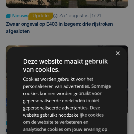
Nieuws
Update
za 1 augustus | 17:21
Zwaar ongeval op E403 in Izegem: drie rijstroken
afgesloten
×
Deze website maakt gebruik
van cookies.
Cookies worden gebruikt voor het
personaliseren van advertenties. Sommige
cookies kunnen worden gebruikt voor
gepersonaliseerde doeleinden in niet
gepersonaliseerde advertenties. Deze
website gebruikt noodzakelijke cookies
om de website te verbeteren en
Nieuws
di 4 augustus | 09:32
analytische cookies om jouw ervaring op
Man en vrouw dood aangetroffen in woning in Sint-