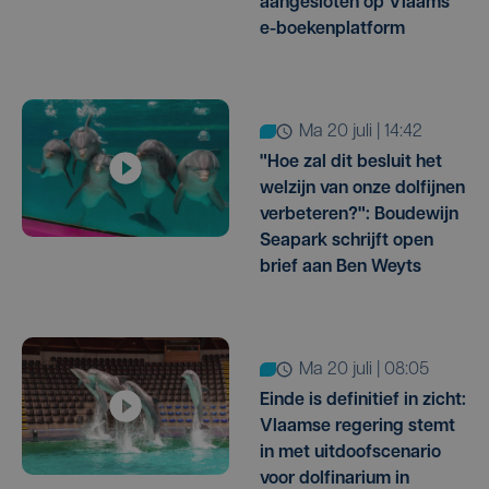
aangesloten op Vlaams
e-boekenplatform
ma 20 juli | 14:42
"Hoe zal dit besluit het
welzijn van onze dolfijnen
verbeteren?": Boudewijn
Seapark schrijft open
brief aan Ben Weyts
ma 20 juli | 08:05
Einde is definitief in zicht:
Vlaamse regering stemt
in met uitdoofscenario
voor dolfinarium in