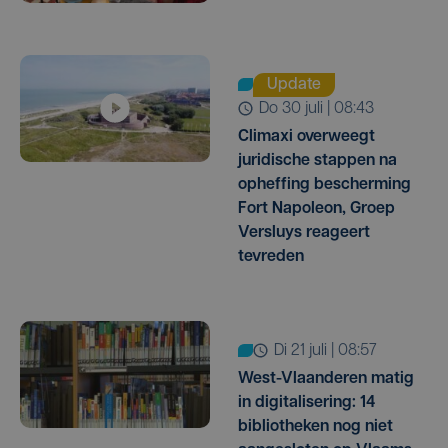
Update
do 30 juli | 08:43
Climaxi overweegt
juridische stappen na
opheffing bescherming
Fort Napoleon, Groep
Versluys reageert
tevreden
di 21 juli | 08:57
West-Vlaanderen matig
in digitalisering: 14
bibliotheken nog niet