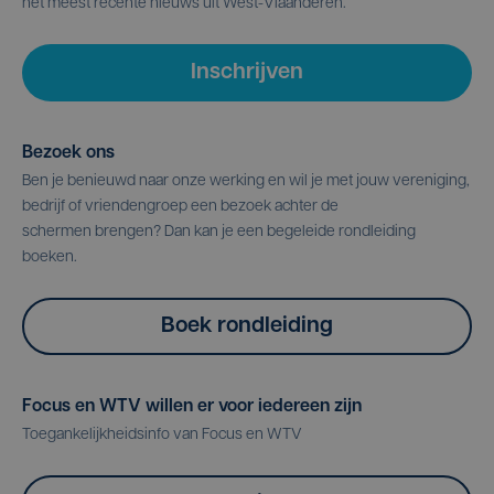
het meest recente nieuws uit West-Vlaanderen.
Inschrijven
Bezoek ons
Ben je benieuwd naar onze werking en wil je met jouw vereniging,
bedrijf of vriendengroep een bezoek achter de
schermen brengen? Dan kan je een begeleide rondleiding
boeken.
Boek rondleiding
Focus en WTV willen er voor iedereen zijn
Toegankelijkheidsinfo van Focus en WTV