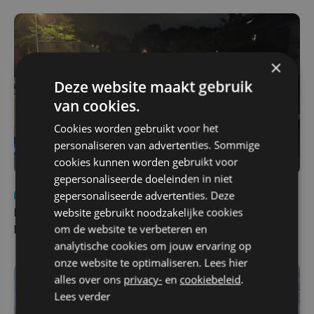
×
Deze website maakt gebruik
van cookies.
Cookies worden gebruikt voor het
personaliseren van advertenties. Sommige
cookies kunnen worden gebruikt voor
gepersonaliseerde doeleinden in niet
gepersonaliseerde advertenties. Deze
Nieuws
di 4 augustus | 09:32
website gebruikt noodzakelijke cookies
Man en vrouw dood aangetroffen in woning in Sint-
om de website te verbeteren en
Pieters Brugge
analytische cookies om jouw ervaring op
onze website te optimaliseren. Lees hier
alles over ons
privacy-
en
cookiebeleid
.
Lees verder