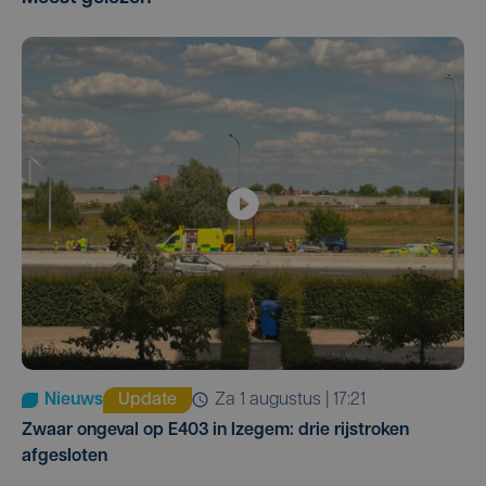
Nieuws
Update
za 1 augustus | 17:21
Zwaar ongeval op E403 in Izegem: drie rijstroken
afgesloten