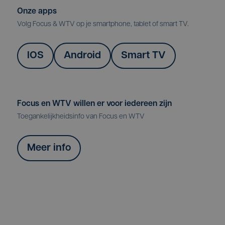
Onze apps
Volg Focus & WTV op je smartphone, tablet of smart TV.
IOS
Android
Smart TV
Focus en WTV willen er voor iedereen zijn
Toegankelijkheidsinfo van Focus en WTV
Meer info