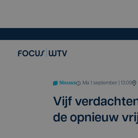
Nieuws
ma 1 september | 13:09
Vijf ver­dach­t
de opnieuw vri