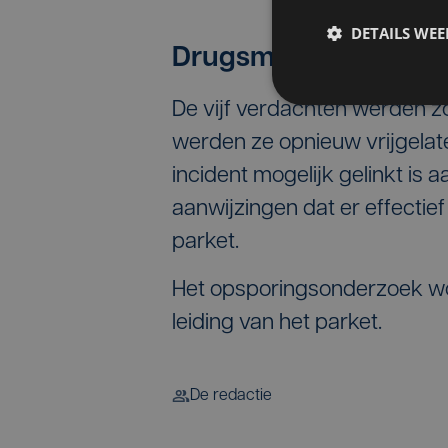
DETAILS WE
Drugsmilieu
De vijf verdachten werden 
werden ze opnieuw vrijgelaten
incident mogelijk gelinkt is 
aanwijzingen dat er effectief 
parket.
Het opsporingsonderzoek wo
leiding van het parket.
De redactie