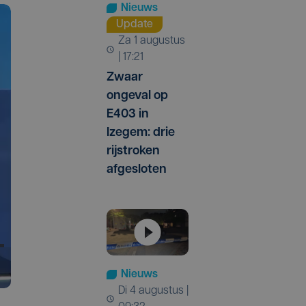
Nieuws
Update
za 1 augustus
| 17:21
Zwaar
ongeval op
E403 in
Izegem: drie
rijstroken
afgesloten
Nieuws
di 4 augustus |