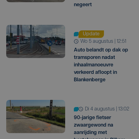
negeert
Update
wo 5 augustus | 12:51
Auto belandt op dak op
tramsporen nadat
inhaalmanoeuvre
verkeerd afloopt in
Blankenberge
di 4 augustus | 13:02
90-jarige fietser
zwaargewond na
aanrijding met