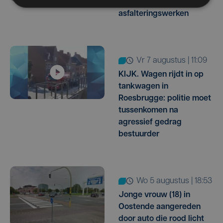
dicht door
asfalteringswerken
vr 7 augustus | 11:09
KIJK. Wagen rijdt in op
tankwagen in
Roesbrugge: politie moet
tussenkomen na
agressief gedrag
bestuurder
wo 5 augustus | 18:53
Jonge vrouw (18) in
Oostende aangereden
door auto die rood licht