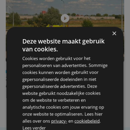
×
Deze website maakt gebruik
van cookies.
Cookies worden gebruikt voor het
personaliseren van advertenties. Sommige
Nieuws
Update
za 1 augustus | 17:21
cookies kunnen worden gebruikt voor
gepersonaliseerde doeleinden in niet
Zwaar ongeval op E403 in Izegem: drie rijstroken
gepersonaliseerde advertenties. Deze
afgesloten
website gebruikt noodzakelijke cookies
om de website te verbeteren en
analytische cookies om jouw ervaring op
onze website te optimaliseren. Lees hier
alles over ons
privacy-
en
cookiebeleid
.
Lees verder