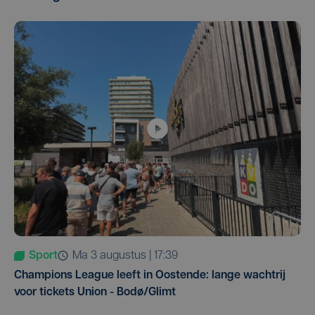
Sport
ma 3 augustus | 17:39
Champions League leeft in Oostende: lange wachtrij
voor tickets Union - Bodø/Glimt