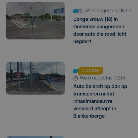
wo 5 augustus | 18:53
Jonge vrouw (18) in
Oostende aangereden
door auto die rood licht
negeert
Update
wo 5 augustus | 12:51
Auto belandt op dak op
tramsporen nadat
inhaalmanoeuvre
verkeerd afloopt in
Blankenberge