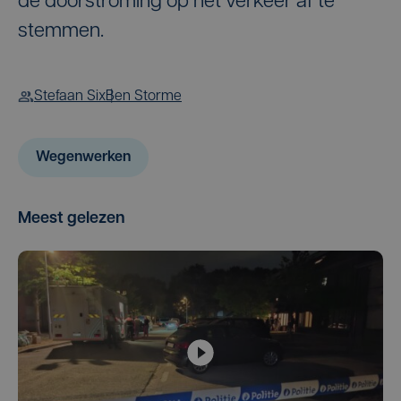
de doorstroming op het verkeer af te
stemmen.
Stefaan Six
Ben Storme
Wegenwerken
Meest gelezen