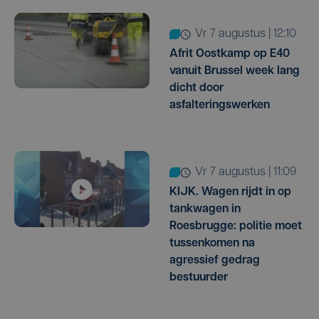
vr 7 augustus | 12:10
Afrit Oostkamp op E40
vanuit Brussel week lang
dicht door
asfalteringswerken
vr 7 augustus | 11:09
KIJK. Wagen rijdt in op
tankwagen in
Roesbrugge: politie moet
tussenkomen na
agressief gedrag
bestuurder