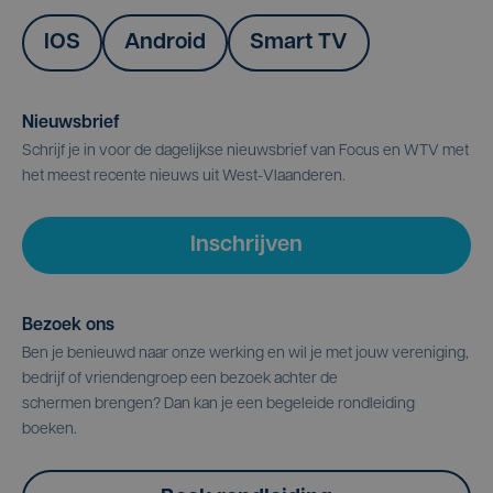
IOS
Android
Smart TV
Nieuwsbrief
Schrijf je in voor de dagelijkse nieuwsbrief van Focus en WTV met
het meest recente nieuws uit West-Vlaanderen.
Inschrijven
Bezoek ons
Ben je benieuwd naar onze werking en wil je met jouw vereniging,
bedrijf of vriendengroep een bezoek achter de
schermen brengen? Dan kan je een begeleide rondleiding
boeken.