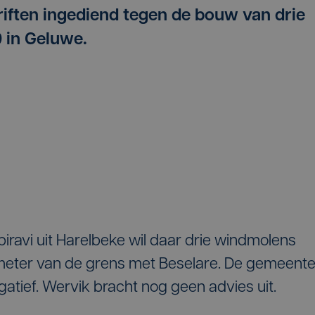
riften ingediend tegen de bouw van drie
 in Geluwe.
avi uit Harelbeke wil daar drie windmolens
 meter van de grens met Beselare. De gemeent
tief. Wervik bracht nog geen advies uit.