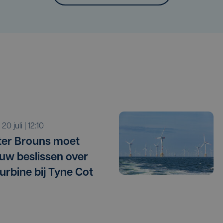
a 20 juli | 12:10
ter Brouns moet
uw beslissen over
urbine bij Tyne Cot