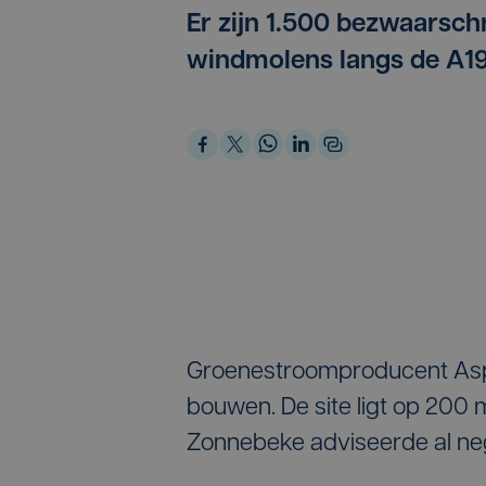
Er zijn 1.500 bezwaarsch
windmolens langs de A19
Groenestroomproducent Aspir
bouwen. De site ligt op 200
Zonnebeke adviseerde al nega