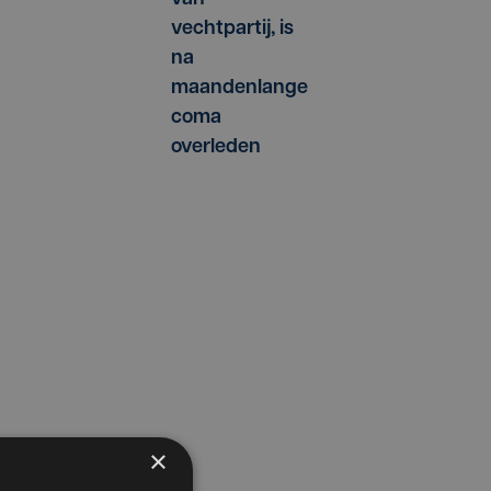
vechtpartij, is
na
maandenlange
coma
overleden
×