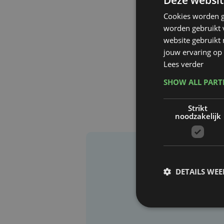
Deze websit
Cookies worden g
worden gebruikt v
website gebruikt
jouw ervaring op 
Lees verder
SHOW ALL PAR
Strikt
noodzakelijk
DETAILS WE