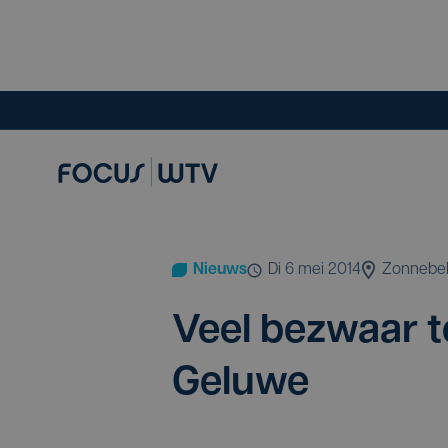
Nieuws
di 6 mei 2014
Zonnebe
Veel bezwaar t
Geluwe