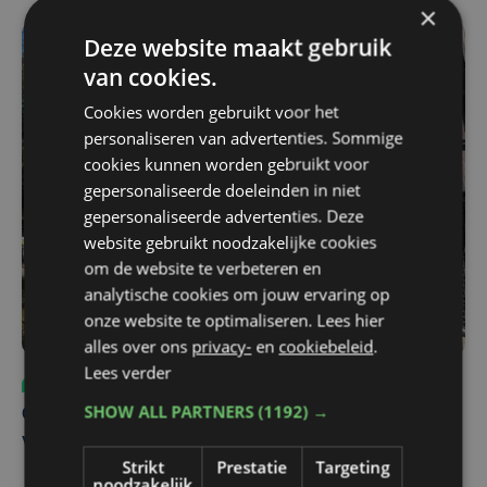
×
Deze website maakt gebruik
van cookies.
Cookies worden gebruikt voor het
personaliseren van advertenties. Sommige
cookies kunnen worden gebruikt voor
gepersonaliseerde doeleinden in niet
gepersonaliseerde advertenties. Deze
website gebruikt noodzakelijke cookies
om de website te verbeteren en
analytische cookies om jouw ervaring op
onze website te optimaliseren. Lees hier
alles over ons
privacy-
en
cookiebeleid
.
Lees verder
Sport
ma 3 augustus | 17:39
SHOW ALL PARTNERS
(1192) →
Champions League leeft in Oostende: lange wachtrij
voor tickets Union - Bodø/Glimt
Strikt
Prestatie
Targeting
noodzakelijk