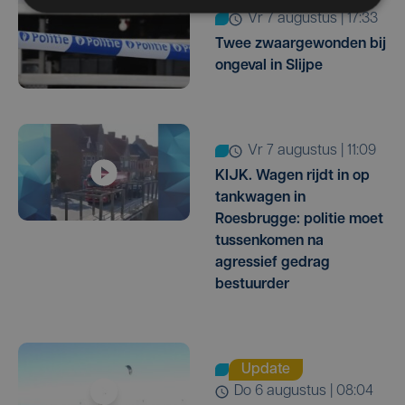
vr 7 augustus | 17:33
Twee zwaargewonden bij
ongeval in Slijpe
vr 7 augustus | 11:09
KIJK. Wagen rijdt in op
tankwagen in
Roesbrugge: politie moet
tussenkomen na
agressief gedrag
bestuurder
Update
do 6 augustus | 08:04