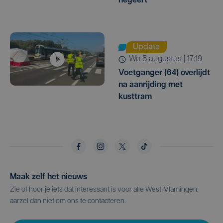
negeert
Update
wo 5 augustus | 17:19
Voetganger (64) overlijdt
na aanrijding met
kusttram
Maak zelf het nieuws
Zie of hoor je iets dat interessant is voor alle West-Vlamingen,
aarzel dan niet om ons te contacteren.