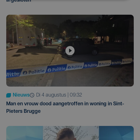
afgesloten
Nieuws
di 4 augustus | 09:32
Man en vrouw dood aangetroffen in woning in Sint-
Pieters Brugge