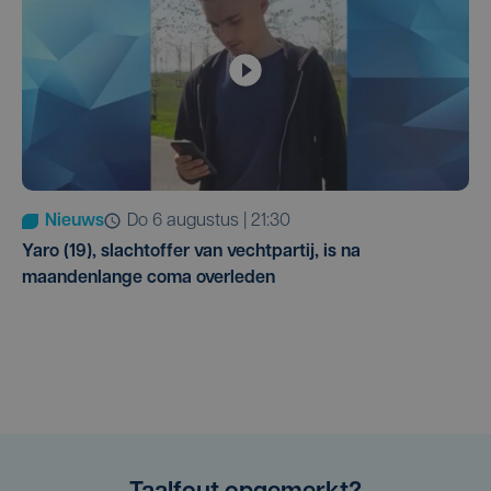
Nieuws
do 6 augustus | 21:30
Yaro (19), slachtoffer van vechtpartij, is na
maandenlange coma overleden