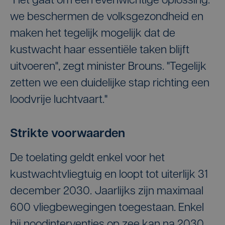
"Het gaat om een evenwichtige oplossing:
we beschermen de volksgezondheid en
maken het tegelijk mogelijk dat de
kustwacht haar essentiële taken blijft
uitvoeren", zegt minister Brouns. "Tegelijk
zetten we een duidelijke stap richting een
loodvrije luchtvaart."
Strikte voorwaarden
De toelating geldt enkel voor het
kustwachtvliegtuig en loopt tot uiterlijk 31
december 2030. Jaarlijks zijn maximaal
600 vliegbewegingen toegestaan. Enkel
bij noodinterventies op zee kan na 2030