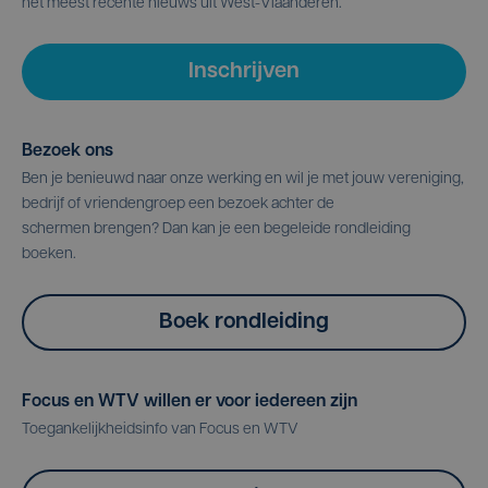
het meest recente nieuws uit West-Vlaanderen.
Inschrijven
Bezoek ons
Ben je benieuwd naar onze werking en wil je met jouw vereniging,
bedrijf of vriendengroep een bezoek achter de
schermen brengen? Dan kan je een begeleide rondleiding
boeken.
Boek rondleiding
Focus en WTV willen er voor iedereen zijn
Toegankelijkheidsinfo van Focus en WTV