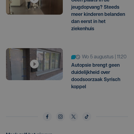
Geen plaats in de
jeugdopvang? Steeds
meer kinderen belanden
dan eerst in het
ziekenhuis
wo 5 augustus | 11:20
Autopsie brengt geen
duidelijkheid over
doodsoorzaak Syrisch
koppel