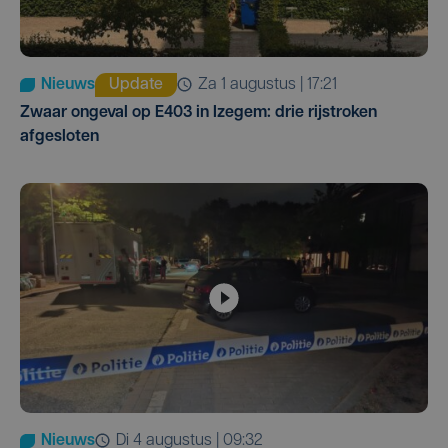
Nieuws
Update
za 1 augustus | 17:21
Zwaar ongeval op E403 in Izegem: drie rijstroken
afgesloten
Nieuws
di 4 augustus | 09:32