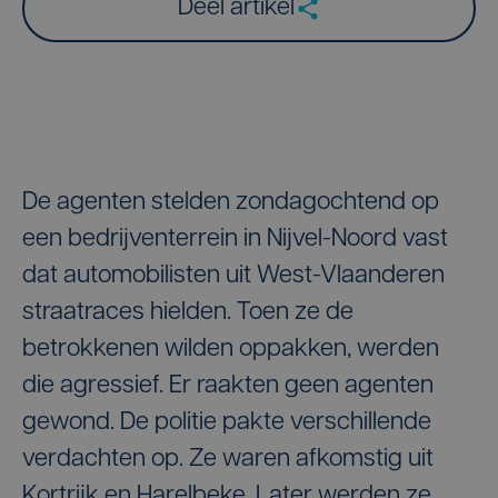
Deel artikel
De agenten stelden zondagochtend op
een bedrijventerrein in Nijvel-Noord vast
dat automobilisten uit West-Vlaanderen
straatraces hielden. Toen ze de
betrokkenen wilden oppakken, werden
die agressief. Er raakten geen agenten
gewond. De politie pakte verschillende
verdachten op. Ze waren afkomstig uit
Kortrijk en Harelbeke. Later werden ze