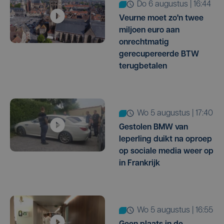
do 6 augustus | 16:44
Veurne moet zo'n twee
miljoen euro aan
onrechtmatig
gerecupereerde BTW
terugbetalen
wo 5 augustus | 17:40
Gestolen BMW van
Ieperling duikt na oproep
op sociale media weer op
in Frankrijk
wo 5 augustus | 16:55