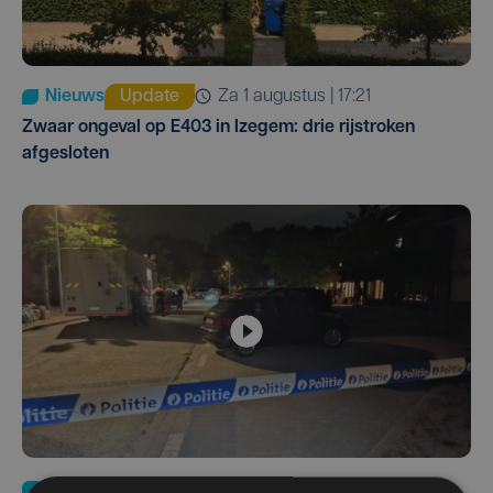
Nieuws
Update
za 1 augustus | 17:21
Zwaar ongeval op E403 in Izegem: drie rijstroken
afgesloten
Nieuws
di 4 augustus | 09:32