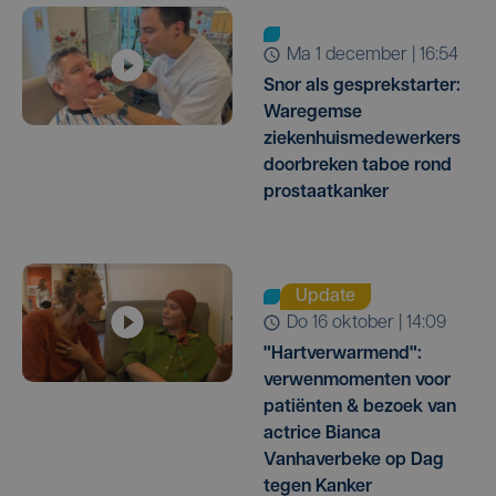
ma 1 december | 16:54
Snor als gesprekstarter:
Waregemse
ziekenhuismedewerkers
doorbreken taboe rond
prostaatkanker
Update
do 16 oktober | 14:09
"Hartverwarmend":
verwenmomenten voor
patiënten & bezoek van
actrice Bianca
Vanhaverbeke op Dag
tegen Kanker