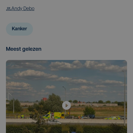
Andy Debo
Kanker
Meest gelezen