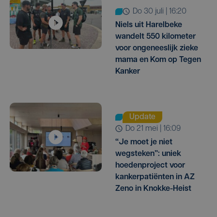
do 30 juli | 16:20
Niels uit Harelbeke
wandelt 550 kilometer
voor ongeneeslijk zieke
mama en Kom op Tegen
Kanker
Update
do 21 mei | 16:09
“Je moet je niet
wegsteken”: uniek
hoedenproject voor
kankerpatiënten in AZ
Zeno in Knokke-Heist