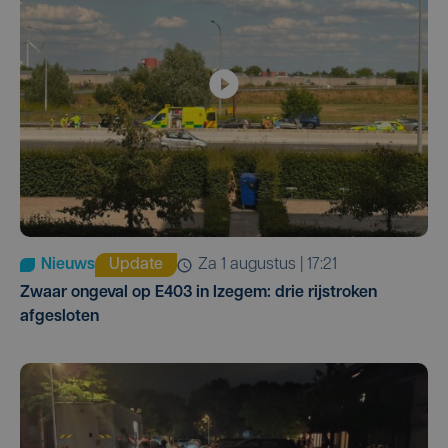
Nieuws
Update
za 1 augustus | 17:21
Zwaar ongeval op E403 in Izegem: drie rijstroken
afgesloten