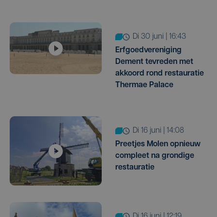
di 30 juni | 16:43
Erfgoedvereniging
Dement tevreden met
akkoord rond restauratie
Thermae Palace
di 16 juni | 14:08
Preetjes Molen opnieuw
compleet na grondige
restauratie
di 16 juni | 12:19