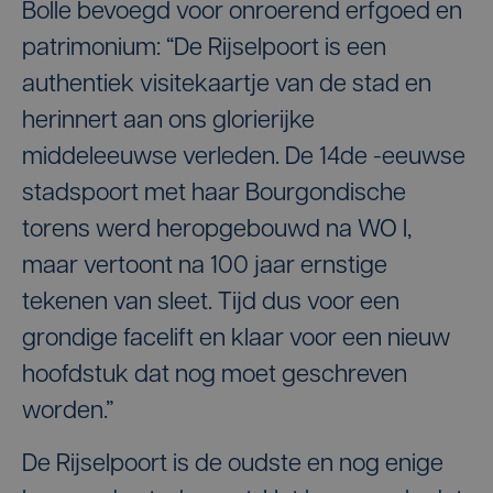
Bolle bevoegd voor onroerend erfgoed en
patrimonium: “De Rijselpoort is een
authentiek visitekaartje van de stad en
herinnert aan ons glorierijke
middeleeuwse verleden. De 14de -eeuwse
stadspoort met haar Bourgondische
torens werd heropgebouwd na WO I,
maar vertoont na 100 jaar ernstige
tekenen van sleet. Tijd dus voor een
grondige facelift en klaar voor een nieuw
hoofdstuk dat nog moet geschreven
worden.”
De Rijselpoort is de oudste en nog enige