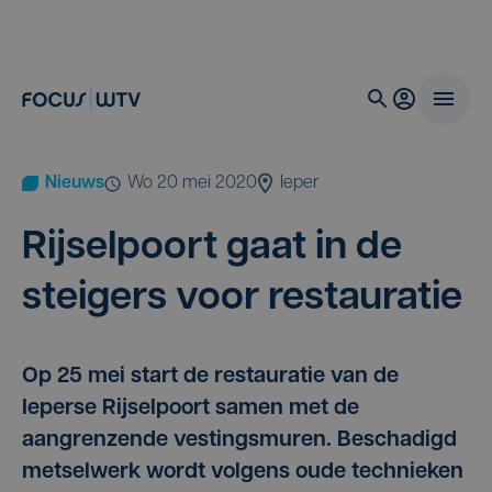
Nieuws
wo 20 mei 2020
Ieper
Rij­sel­poort gaat in de
stei­gers voor restauratie
Op 25 mei start de restauratie van de
Ieperse Rijselpoort samen met de
aangrenzende vestingsmuren. Beschadigd
metselwerk wordt volgens oude technieken