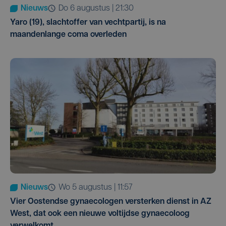
Nieuws
do 6 augustus | 21:30
Yaro (19), slachtoffer van vechtpartij, is na
maandenlange coma overleden
Nieuws
wo 5 augustus | 11:57
Vier Oostendse gynaecologen versterken dienst in AZ
West, dat ook een nieuwe voltijdse gynaecoloog
verwelkomt