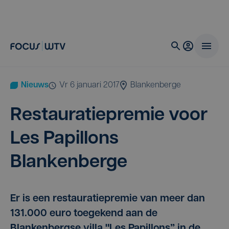
Nieuws
vr 6 januari 2017
Blankenberge
Res­tau­ra­tie­pre­mie voor
Les Papil­lons
Blankenberge
Er is een restauratiepremie van meer dan
131.000 euro toegekend aan de
Blankenbergse villa "Les Papillons” in de