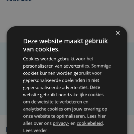
×
Deze website maakt gebruik
van cookies.
Taalfout opgemerkt?
Cookies worden gebruikt voor het
personaliseren van advertenties. Sommige
Heb je een taal- of schrijffout opgemerkt in dit
cookies kunnen worden gebruikt voor
artikel?
gepersonaliseerde doeleinden in niet
gepersonaliseerde advertenties. Deze
website gebruikt noodzakelijke cookies
Laat het ons weten
om de website te verbeteren en
analytische cookies om jouw ervaring op
onze website te optimaliseren. Lees hier
alles over ons
privacy-
en
cookiebeleid
.
Lees ook
Lees verder