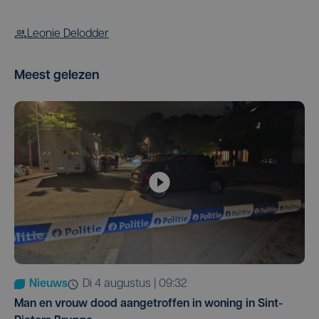
Leonie Delodder
Meest gelezen
Nieuws
di 4 augustus | 09:32
Man en vrouw dood aangetroffen in woning in Sint-