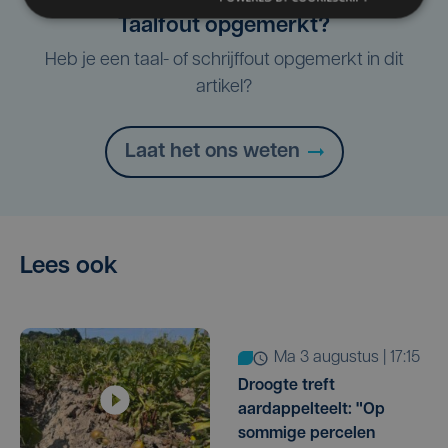
Taalfout opgemerkt?
Heb je een taal- of schrijffout opgemerkt in dit
artikel?
Laat het ons weten
Lees ook
ma 3 augustus | 17:15
Droogte treft
aardappelteelt: "Op
sommige percelen