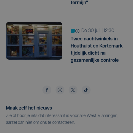
termijn"
do 30 juli | 12:30
Twee nachtwinkels in
Houthulst en Kortemark
tijdelijk dicht na
gezamenlijke controle
Maak zelf het nieuws
Zie of hoor je iets dat interessant is voor alle West-Vlamingen,
aarzel dan niet om ons te contacteren.