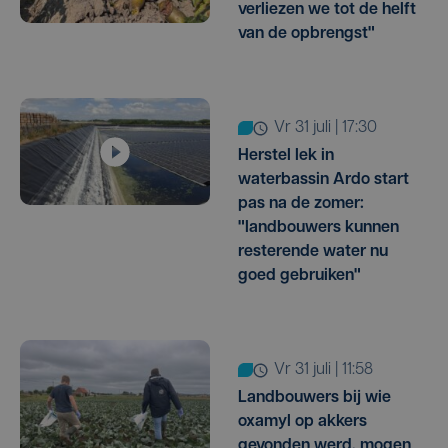
verliezen we tot de helft
van de opbrengst"
vr 31 juli | 17:30
Herstel lek in
waterbassin Ardo start
pas na de zomer:
"landbouwers kunnen
resterende water nu
goed gebruiken"
vr 31 juli | 11:58
Landbouwers bij wie
oxamyl op akkers
gevonden werd, mogen