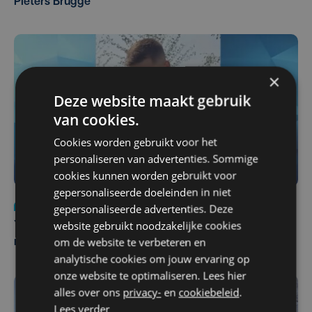
Pieters Brugge
×
Deze website maakt gebruik
van cookies.
Cookies worden gebruikt voor het
personaliseren van advertenties. Sommige
cookies kunnen worden gebruikt voor
gepersonaliseerde doeleinden in niet
Nieuws
do 6 augustus | 21:30
gepersonaliseerde advertenties. Deze
website gebruikt noodzakelijke cookies
Yaro (19), slachtoffer van vechtpartij, is na
om de website te verbeteren en
maandenlange coma overleden
analytische cookies om jouw ervaring op
onze website te optimaliseren. Lees hier
alles over ons
privacy-
en
cookiebeleid
.
Lees verder