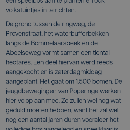
een speelbos aan te planten en ook
volkstuintjes in te richten.
De grond tussen de ringweg, de
Provenstraat, het waterbufferbekken
langs de Bommelaarsbeek en de
Abeelseweg vormt samen een tiental
hectares. Een deel hiervan werd reeds
aangekocht en is zaterdagmiddag
aangeplant. Het gaat om 1.500 bomen. De
jeugdbewegingen van Poperinge werken
hier volop aan mee. Ze zullen wel nog wat
geduld moeten hebben, want het zal wel
nog een aantal jaren duren vooraleer het
volledige bos aangelegd en speelklaar is.