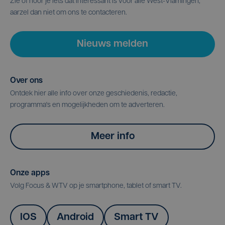
Zie of hoor je iets dat interessant is voor alle West-Vlamingen,
aarzel dan niet om ons te contacteren.
Nieuws melden
Over ons
Ontdek hier alle info over onze geschiedenis, redactie,
programma's en mogelijkheden om te adverteren.
Meer info
Onze apps
Volg Focus & WTV op je smartphone, tablet of smart TV.
IOS
Android
Smart TV