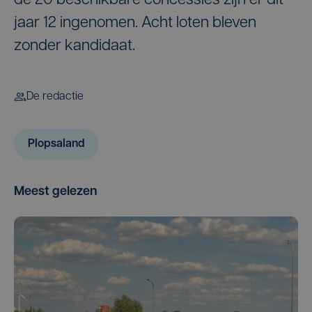
de 20 beschikbare concessies zijn er dit
jaar 12 ingenomen. Acht loten bleven
zonder kandidaat.
De redactie
Plopsaland
Meest gelezen