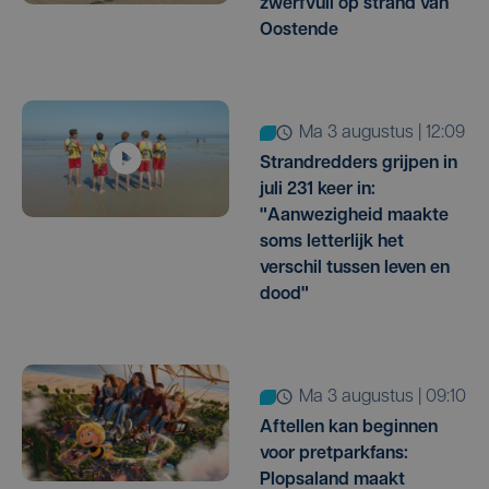
zwerfvuil op strand van
Oostende
ma 3 augustus | 12:09
Strandredders grijpen in
juli 231 keer in:
"Aanwezigheid maakte
soms letterlijk het
verschil tussen leven en
dood"
ma 3 augustus | 09:10
Aftellen kan beginnen
voor pretparkfans:
Plopsaland maakt