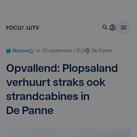
Nieuws
vr 26 september | 15:51
De Panne
Opval­lend: Plop­sa­land
ver­huurt straks ook
strand­ca­bi­nes in
De Panne