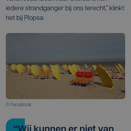
iedere strandganger bij ons terecht,” klinkt
het bij Plopsa.
© Facebook
“Wij kunnen er niet van