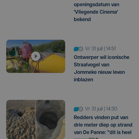
openingsdatum van
'Vliegende Cinema'
bekend
vr 31 juli | 14:51
Ontwerper wil iconische
Straalvogel van
Jommeke nieuw leven
inblazen
vr 31 juli | 14:30
Redders vinden put van
drie meter diep op strand
van De Panne: "dit is heel