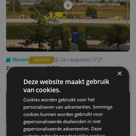
Nieuws
Update
za 1 augustus | 17:21
Zwaar ongeval op E403 in Izegem: drie rijstroken
×
afgesloten
Deze website maakt gebruik
van cookies.
Cookies worden gebruikt voor het
personaliseren van advertenties. Sommige
cookies kunnen worden gebruikt voor
gepersonaliseerde doeleinden in niet
gepersonaliseerde advertenties. Deze
website gebruikt noodzakelijke cookies