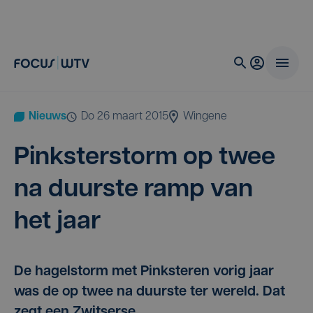
Nieuws
do 26 maart 2015
Wingene
Pink­ster­storm op twee
na duur­ste ramp van
het jaar
De hagelstorm met Pinksteren vorig jaar
was de op twee na duurste ter wereld. Dat
zegt een Zwitserse