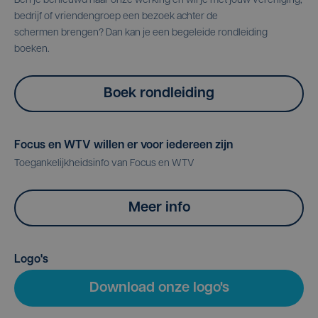
Ben je benieuwd naar onze werking en wil je met jouw vereniging,
bedrijf of vriendengroep een bezoek achter de
schermen brengen? Dan kan je een begeleide rondleiding
boeken.
Boek rondleiding
Focus en WTV willen er voor iedereen zijn
Toegankelijkheidsinfo van Focus en WTV
Meer info
Logo's
Download onze logo's