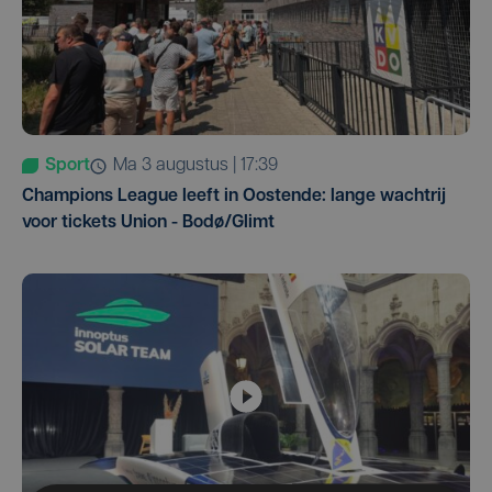
Sport
ma 3 augustus | 17:39
Champions League leeft in Oostende: lange wachtrij
voor tickets Union - Bodø/Glimt