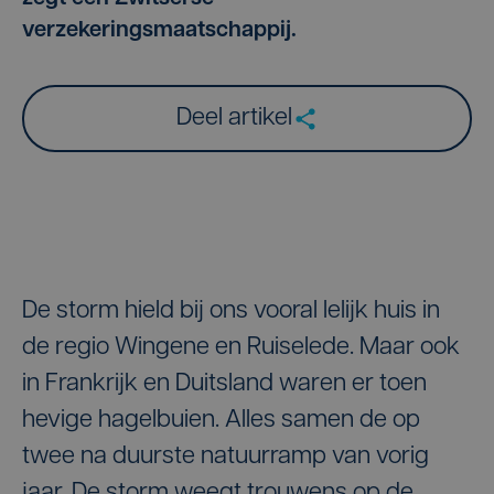
verzekeringsmaatschappij.
Deel artikel
De storm hield bij ons vooral lelijk huis in
de regio Wingene en Ruiselede. Maar ook
in Frankrijk en Duitsland waren er toen
hevige hagelbuien. Alles samen de op
twee na duurste natuurramp van vorig
jaar. De storm weegt trouwens op de