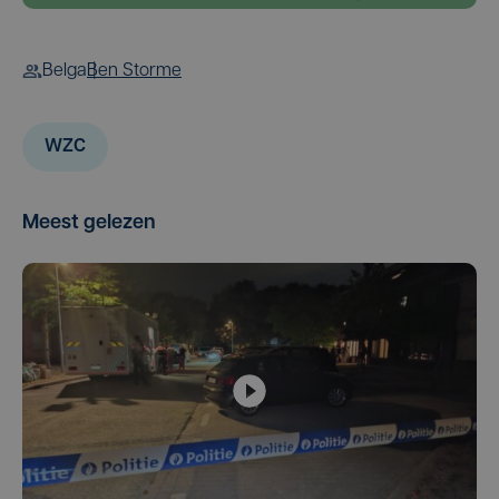
Belga
Ben Storme
WZC
Meest gelezen