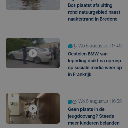
Bos plaatst afsluiting
rond natuurgebied naast
naaktstrand in Bredene
wo 5 augustus | 17:40
Gestolen BMW van
Ieperling duikt na oproep
op sociale media weer op
in Frankrijk
wo 5 augustus | 16:55
Geen plaats in de
jeugdopvang? Steeds
meer kinderen belanden