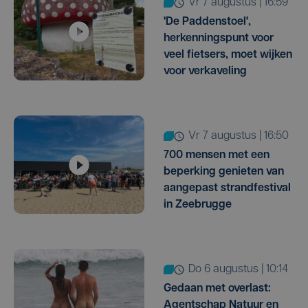
vr 7 augustus | 16:59
'De Paddenstoel',
herkenningspunt voor
veel fietsers, moet wijken
voor verkaveling
vr 7 augustus | 16:50
700 mensen met een
beperking genieten van
aangepast strandfestival
in Zeebrugge
do 6 augustus | 10:14
Gedaan met overlast:
Agentschap Natuur en