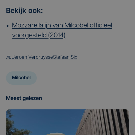
Bekijk ook:
Mozzarellalijn van Milcobel officieel
voorgesteld (2014)
Jeroen Vercruysse
Stefaan Six
Milcobel
Meest gelezen