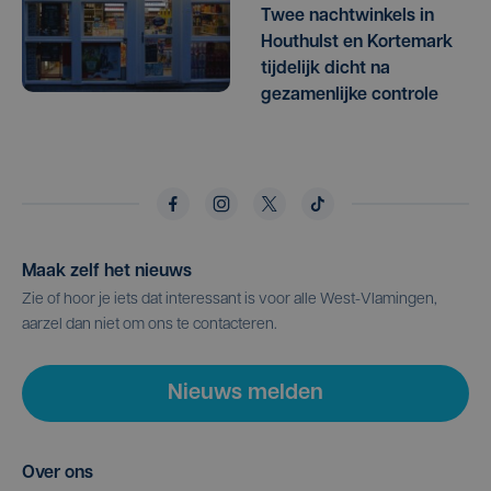
Twee nachtwinkels in
Houthulst en Kortemark
tijdelijk dicht na
gezamenlijke controle
Maak zelf het nieuws
Zie of hoor je iets dat interessant is voor alle West-Vlamingen,
aarzel dan niet om ons te contacteren.
Nieuws melden
Over ons