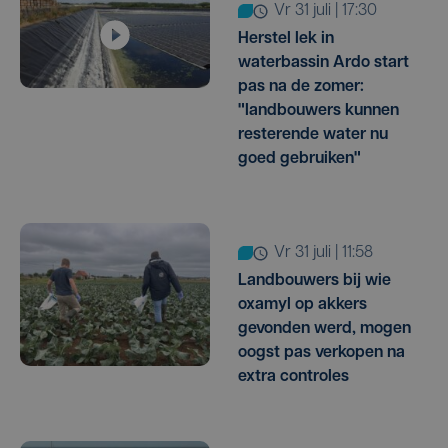
vr 31 juli | 17:30
Herstel lek in
waterbassin Ardo start
pas na de zomer:
"landbouwers kunnen
resterende water nu
goed gebruiken"
vr 31 juli | 11:58
Landbouwers bij wie
oxamyl op akkers
gevonden werd, mogen
oogst pas verkopen na
extra controles