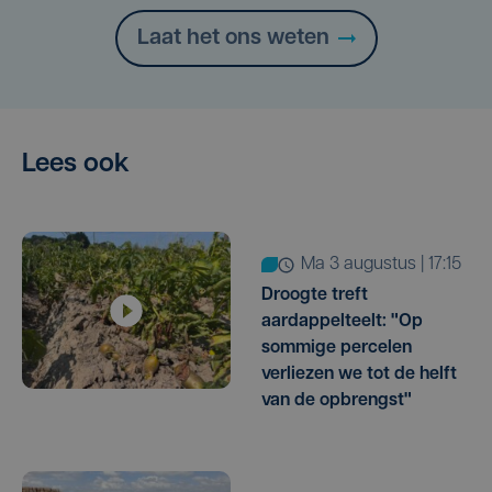
Laat het ons weten
Lees ook
ma 3 augustus | 17:15
Droogte treft
aardappelteelt: "Op
sommige percelen
verliezen we tot de helft
van de opbrengst"