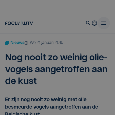
Nieuws
wo 21 januari 2015
Nog nooit zo wei­nig olie­
vo­gels aan­ge­trof­fen aan
de kust
Er zijn nog nooit zo weinig met olie
besmeurde vogels aangetroffen aan de
Belgische kust.