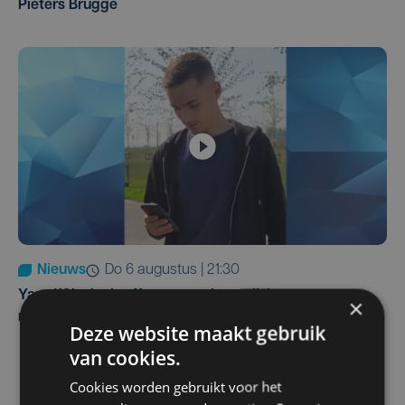
Pieters Brugge
Nieuws
do 6 augustus | 21:30
Yaro (19), slachtoffer van vechtpartij, is na
×
maandenlange coma overleden
Deze website maakt gebruik
van cookies.
Cookies worden gebruikt voor het