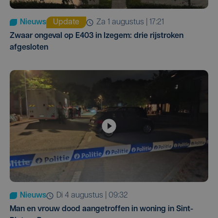
Nieuws
Update
za 1 augustus | 17:21
Zwaar ongeval op E403 in Izegem: drie rijstroken
afgesloten
Nieuws
di 4 augustus | 09:32
Man en vrouw dood aangetroffen in woning in Sint-